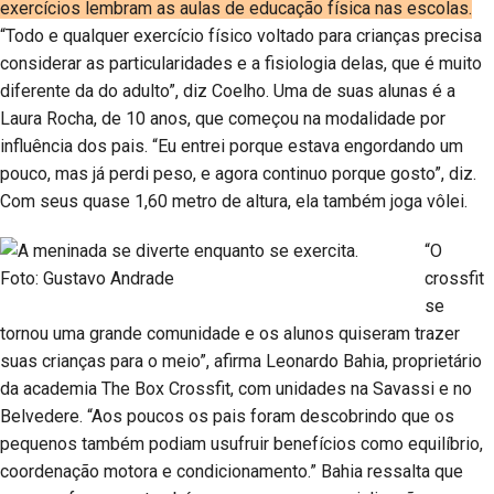
exercícios lembram as aulas de educação física nas escolas.
“Todo e qualquer exercício físico voltado para crianças precisa
considerar as particularidades e a fisiologia delas, que é muito
diferente da do adulto”, diz Coelho. Uma de suas alunas é a
Laura Rocha, de 10 anos, que começou na modalidade por
influência dos pais. “Eu entrei porque estava engordando um
pouco, mas já perdi peso, e agora continuo porque gosto”, diz.
Com seus quase 1,60 metro de altura, ela também joga vôlei.
“O
crossfit
se
tornou uma grande comunidade e os alunos quiseram trazer
suas crianças para o meio”, afirma Leonardo Bahia, proprietário
da academia The Box Crossfit, com unidades na Savassi e no
Belvedere. “Aos poucos os pais foram descobrindo que os
pequenos também podiam usufruir benefícios como equilíbrio,
coordenação motora e condicionamento.” Bahia ressalta que