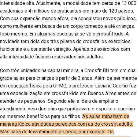
intensidade alta. Atualmente, a modalidade tem cerca de 13 000
academias e 4 milhões de praticantes em mais de 120 países.
Com sua expansão mundo afora, ela conquistou novos públicos,
como mulheres em busca de um corpo torneado e até crianças.
Isso mesmo. Em algumas escolas já se vê o crossfit kids. A
novidade tem dois dos três pilares do crossfit: os exercícios
funcionais e a constante variação. Apenas os exercícios com
alta intensidade ficaram reservados aos adultos.
Com três unidades na capital mineira, a Crossfit BH tem em sua
grade aulas para crianças a partir de 3 anos. Além de ser mestre
em educação física pela UFMG, o professor Luciano Coelho fez
uma especialização em crossfit kids em Buenos Aires antes de
atender os pequenos. Segundo ele, a ideia de ampliar o
atendimento veio dos pais que praticavam o esporte e queriam
os mesmos benefícios para os filhos.
As aulas trabalham de
maneira lúdica atividades parecidas com as do crossfit adulto.
Mas nada de levantamento de peso, por exemplo. Os