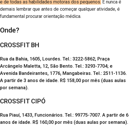
e de todas as habilidades motoras dos pequenos.
E nunca é
demais lembrar que antes de começar qualquer atividade, é
fundamental procurar orientação médica.
Onde?
CROSSFIT BH
Rua da Bahia, 1605, Lourdes. Tel.: 3222-5862; Praça
Arcângelo Maletta, 12, São Bento. Tel.: 3293-7704; e
Avenida Bandeirantes, 1776, Mangabeiras. Tel.: 2511-1136.
A partir de 3 anos de idade. R$ 158,00 por mês (duas aulas
por semana).
CROSSFIT CIPÓ
Rua Piauí, 1433, Funcionários. Tel.: 99775-7007. A partir de 6
anos de idade. R$ 160,00 por mês (duas aulas por semana).