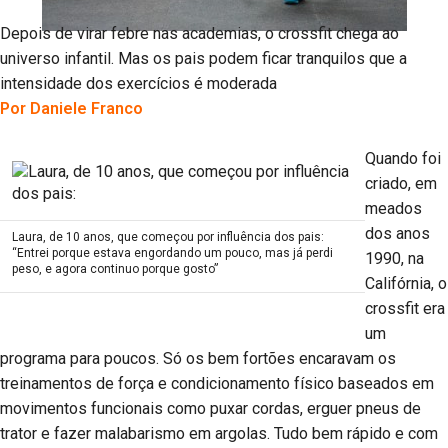
Depois de virar febre nas academias, o crossfit chega ao
universo infantil. Mas os pais podem ficar tranquilos que a
intensidade dos exercícios é moderada
Por Daniele Franco
Quando foi
criado, em
meados
dos anos
Laura, de 10 anos, que começou por influência dos pais:
“Entrei porque estava engordando um pouco, mas já perdi
1990, na
peso, e agora continuo porque gosto”
Califórnia, o
crossfit era
um
programa para poucos. Só os bem fortões encaravam os
treinamentos de força e condicionamento físico baseados em
movimentos funcionais como puxar cordas, erguer pneus de
trator e fazer malabarismo em argolas. Tudo bem rápido e com