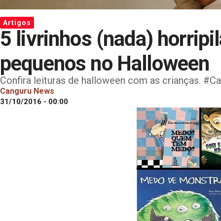
Artigos
5 livrinhos (nada) horripi
pequenos no Halloween
Confira leituras de halloween com as crianças. #
Canguru News
31/10/2016 - 00:00