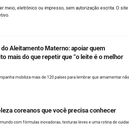
r meio, eletrônico ou impresso, sem autorização escrita. O site
tivo.
do Aleitamento Materno: apoiar quem
 mais do que repetir que “o leite é o melhor
campanha mobiliza mais de 120 países para lembrar que amamentar não
eleza coreanos que você precisa conhecer
 mundo com fórmulas inovadoras, texturas leves e uma rotina de cuida
..