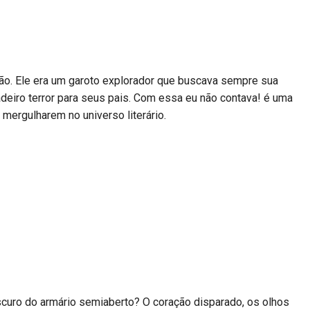
são. Ele era um garoto explorador que buscava sempre sua
dadeiro terror para seus pais. Com essa eu não contava! é uma
mergulharem no universo literário.
curo do armário semiaberto? O coração disparado, os olhos