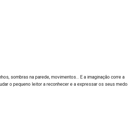
anhos, sombras na parede, movimentos… E a imaginação corre a
ajudar o pequeno leitor a reconhecer e a expressar os seus medo