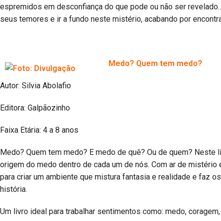
espremidos em desconfiança do que pode ou não ser revelado… 
seus temores e ir a fundo neste mistério, acabando por encontr
Medo? Quem tem medo?
Autor: Silvia Abolafio
Editora: Galpãozinho
Faixa Etária: 4 a 8 anos
Medo? Quem tem medo? E medo de quê? Ou de quem? Neste livro,
origem do medo dentro de cada um de nós. Com ar de mistério 
para criar um ambiente que mistura fantasia e realidade e faz o
história.
Um livro ideal para trabalhar sentimentos como: medo, coragem,