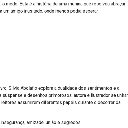
o medo. Esta é a história de uma menina que resolveu abraçar
ar um amigo inusitado, onde menos podia esperar.
 Silvia Abolafio explora a dualidade dos sentimentos e a
e suspense e desenhos primorosos, autora e ilustrador se unir
s leitores assumirem diferentes papéis durante o decorrer da
 insegurança, amizade, união e segredos.