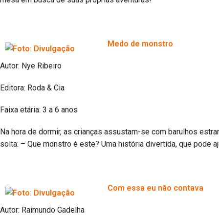
Medo de monstro
Autor: Nye Ribeiro
Editora: Roda & Cia
Faixa etária: 3 a 6 anos
Na hora de dormir, as crianças assustam-se com barulhos estr
solta: – Que monstro é este? Uma história divertida, que pode 
Com essa eu não contava
Autor: Raimundo Gadelha