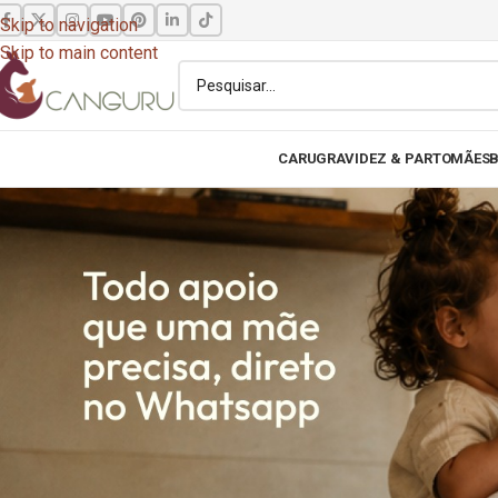
Skip to navigation
Skip to main content
CARU
GRAVIDEZ & PARTO
MÃES
B