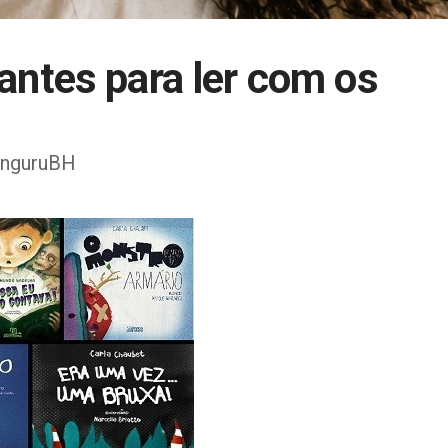
lantes para ler com os
CanguruBH