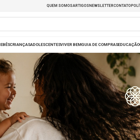
QUEM SOMOS
ARTIGOS
NEWSLETTER
CONTATO
POLÍ
EBÊS
CRIANÇAS
ADOLESCENTES
VIVER BEM
GUIA DE COMPRAS
EDUCAÇÃO