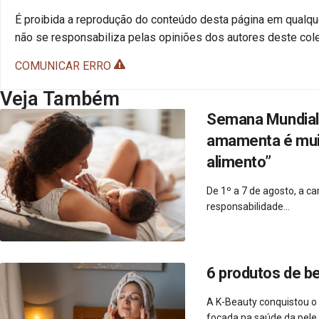
É proibida a reprodução do conteúdo desta página em qualque
não se responsabiliza pelas opiniões dos autores deste cole
COMUNICAR ERRO
Veja Também
Semana Mundial 
amamenta é muito
alimento”
De 1º a 7 de agosto, a 
responsabilidade...
6 produtos de b
A K-Beauty conquistou o
focada na saúde da pele..