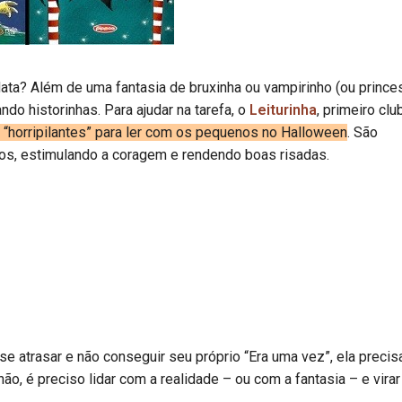
ata? Além de uma fantasia de bruxinha ou vampirinho (ou prince
ndo historinhas. Para ajudar na tarefa, o
Leiturinha
, primeiro clu
s “horripilantes” para ler com os pequenos no Halloween
. São
os, estimulando a coragem e rendendo boas risadas.
 atrasar e não conseguir seu próprio “Era uma vez”, ela precis
o, é preciso lidar com a realidade – ou com a fantasia – e virar