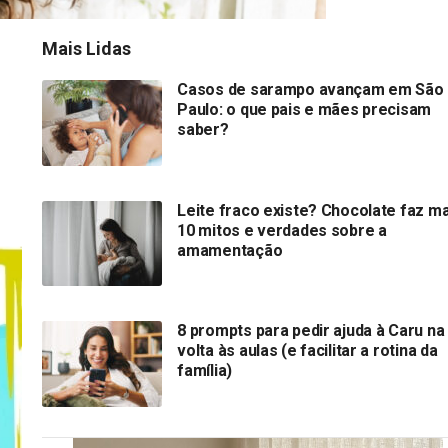
Mais Lidas
Casos de sarampo avançam em São
Paulo: o que pais e mães precisam
saber?
Leite fraco existe? Chocolate faz ma
10 mitos e verdades sobre a
amamentação
8 prompts para pedir ajuda à Caru na
volta às aulas (e facilitar a rotina da
família)