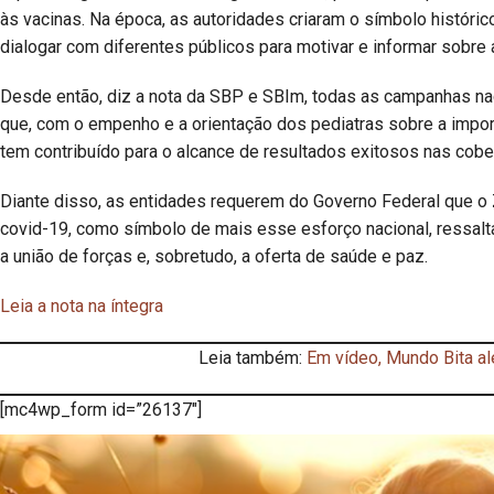
às vacinas. Na época, as autoridades criaram o símbolo históri
dialogar com diferentes públicos para motivar e informar sobre
Desde então, diz a nota da SBP e SBIm, todas as campanhas n
que, com o empenho e a orientação dos pediatras sobre a import
tem contribuído para o alcance de resultados exitosos nas cobert
Diante disso, as entidades requerem do Governo Federal que o 
covid-19, como símbolo de mais esse esforço nacional, ressalta
a união de forças e, sobretudo, a oferta de saúde e paz.
Leia a nota na íntegra
Leia também:
Em vídeo, Mundo Bita ale
[mc4wp_form id=”26137″]