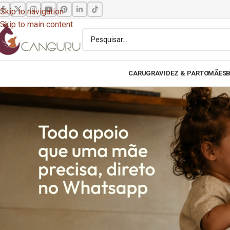
Skip to navigation
Skip to main content
CARU
GRAVIDEZ & PARTO
MÃES
B