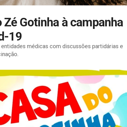
o Zé Gotinha à campanha
id-19
entidades médicas com discussões partidárias e
inação.