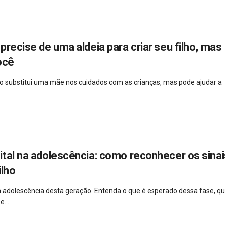
precise de uma aldeia para criar seu filho, mas
ocê
 não substitui uma mãe nos cuidados com as crianças, mas pode ajudar a
ital na adolescência: como reconhecer os sinai
ilho
a adolescência desta geração. Entenda o que é esperado dessa fase, qu
...