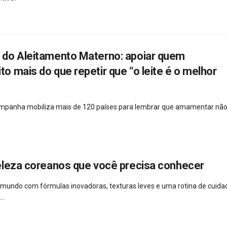
do Aleitamento Materno: apoiar quem
 mais do que repetir que “o leite é o melhor
campanha mobiliza mais de 120 países para lembrar que amamentar não
eleza coreanos que você precisa conhecer
 mundo com fórmulas inovadoras, texturas leves e uma rotina de cuida
..