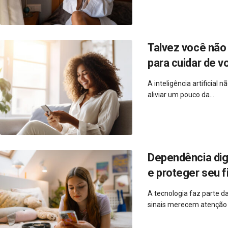
Talvez você não 
para cuidar de v
A inteligência artificial
aliviar um pouco da...
Dependência dig
e proteger seu f
A tecnologia faz parte d
sinais merecem atenção e