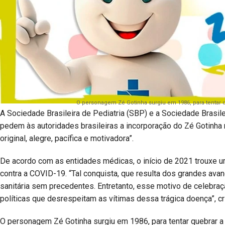
O personagem Zé Gotinha surgiu em 1986, para tentar 
A Sociedade Brasileira de Pediatria (SBP) e a Sociedade Brasi
pedem às autoridades brasileiras a incorporação do Zé Gotinh
original, alegre, pacífica e motivadora”.
De acordo com as entidades médicas, o início de 2021 trouxe u
contra a COVID-19. “Tal conquista, que resulta dos grandes ava
sanitária sem precedentes. Entretanto, esse motivo de celebra
políticas que desrespeitam as vítimas dessa trágica doença”, c
O personagem Zé Gotinha surgiu em 1986, para tentar quebrar a