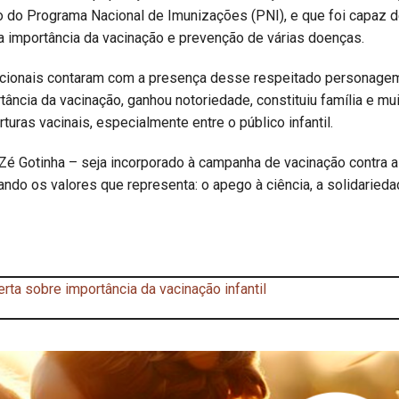
co do Programa Nacional de Imunizações (PNI), e que foi capaz 
 a importância da vacinação e prevenção de várias doenças.
acionais contaram com a presença desse respeitado personage
ância da vacinação, ganhou notoriedade, constituiu família e mu
uras vacinais, especialmente entre o público infantil.
Zé Gotinha – seja incorporado à campanha de vacinação contra a
ndo os valores que representa: o apego à ciência, a solidarieda
rta sobre importância da vacinação infantil