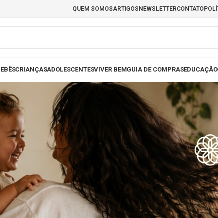
QUEM SOMOS
ARTIGOS
NEWSLETTER
CONTATO
POLÍ
EBÊS
CRIANÇAS
ADOLESCENTES
VIVER BEM
GUIA DE COMPRAS
EDUCAÇÃO