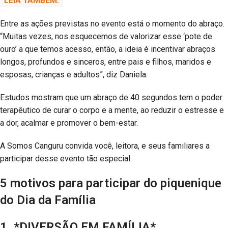
LEIA TAMBÉM:
Entre as ações previstas no evento está o momento do abraço.
“Muitas vezes, nos esquecemos de valorizar esse ‘pote de
ouro’ a que temos acesso, então, a ideia é incentivar abraços
longos, profundos e sinceros, entre pais e filhos, maridos e
esposas, crianças e adultos”, diz Daniela.
Estudos mostram que um abraço de 40 segundos tem o poder
terapêutico de curar o corpo e a mente, ao reduzir o estresse e
a dor, acalmar e promover o bem-estar.
A Somos Canguru convida você, leitora, e seus familiares a
participar desse evento tão especial.
5 motivos para participar do piquenique
do Dia da Família
1. *DIVERSÃO EM FAMÍLIA*