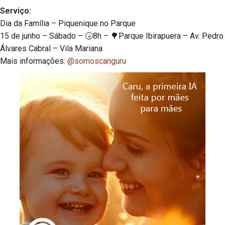
Serviço:
Dia da Família – Piquenique no Parque
15 de junho – Sábado – 🕟8h – 🌳Parque Ibirapuera – Av. Pedro
Álvares Cabral – Vila Mariana
Mais informações:
@somoscanguru