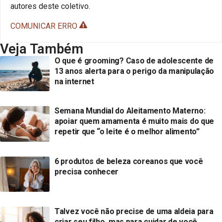
autores deste coletivo.
COMUNICAR ERRO
Veja Também
O que é grooming? Caso de adolescente de
13 anos alerta para o perigo da manipulação
na internet
Semana Mundial do Aleitamento Materno:
apoiar quem amamenta é muito mais do que
repetir que “o leite é o melhor alimento”
6 produtos de beleza coreanos que você
precisa conhecer
Talvez você não precise de uma aldeia para
criar seu filho, mas para cuidar de você