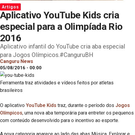
Artigos
Aplicativo YouTube Kids cria
especial para a Olimpíada Rio
2016
Aplicativo infantil do YouTube cria aba especial
para Jogos Olímpicos.#CanguruBH
Canguru News
05/08/2016 - 00:00
Ferramenta traz atividades e vídeos feitos por atletas
brasileiros
O aplicativo
YouTube Kids
traz, durante o período dos
Jogos
Olímpicos
, uma nova aba temporária para entreter os pequenos
com conteúdo desenvolvido para o incentivo ao esporte.
A nova categoria aparece ao lado das abas Música, Explorar e