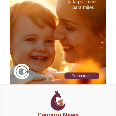
Canguru News