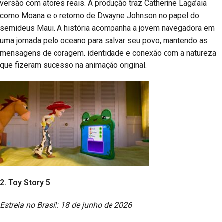
versão com atores reais. A produção traz Catherine Laga’aia
como Moana e o retorno de Dwayne Johnson no papel do
semideus Maui. A história acompanha a jovem navegadora em
uma jornada pelo oceano para salvar seu povo, mantendo as
mensagens de coragem, identidade e conexão com a natureza
que fizeram sucesso na animação original.
2. Toy Story 5
Estreia no Brasil: 18 de junho de 2026