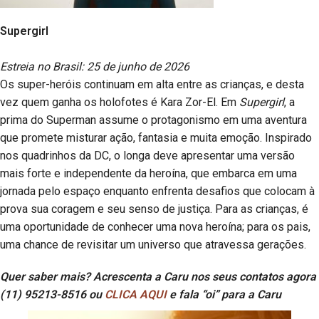
Supergirl
Estreia no Brasil: 25 de junho de 2026
Os super-heróis continuam em alta entre as crianças, e desta
vez quem ganha os holofotes é Kara Zor-El. Em
Supergirl
, a
prima do Superman assume o protagonismo em uma aventura
que promete misturar ação, fantasia e muita emoção. Inspirado
nos quadrinhos da DC, o longa deve apresentar uma versão
mais forte e independente da heroína, que embarca em uma
jornada pelo espaço enquanto enfrenta desafios que colocam à
prova sua coragem e seu senso de justiça. Para as crianças, é
uma oportunidade de conhecer uma nova heroína; para os pais,
uma chance de revisitar um universo que atravessa gerações.
Quer saber mais? Acrescenta a Caru nos seus contatos agora
(11) 95213-8516 ou
CLICA AQUI
e fala “oi” para a Caru