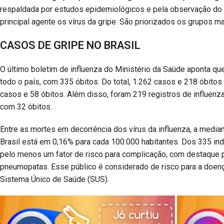
respaldada por estudos epidemiológicos e pela observação do
principal agente os vírus da gripe. São priorizados os grupos m
CASOS DE GRIPE NO BRASIL
O último boletim de influenza do Ministério da Saúde aponta qu
todo o país, com 335 óbitos. Do total, 1.262 casos e 218 óbito
casos e 58 óbitos. Além disso, foram 219 registros de influenza
com 32 óbitos.
Entre as mortes em decorrência dos vírus da influenza, a median
Brasil está em 0,16% para cada 100.000 habitantes. Dos 335 ind
pelo menos um fator de risco para complicação, com destaque pa
pneumopatas. Esse público é considerado de risco para a doença,
Sistema Único de Saúde (SUS).