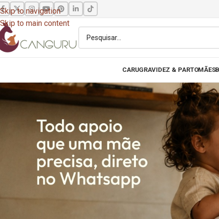
Skip to navigation
Skip to main content
CARU
GRAVIDEZ & PARTO
MÃES
B