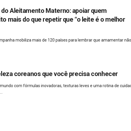
do Aleitamento Materno: apoiar quem
 mais do que repetir que “o leite é o melhor
campanha mobiliza mais de 120 países para lembrar que amamentar não
eleza coreanos que você precisa conhecer
 mundo com fórmulas inovadoras, texturas leves e uma rotina de cuida
..