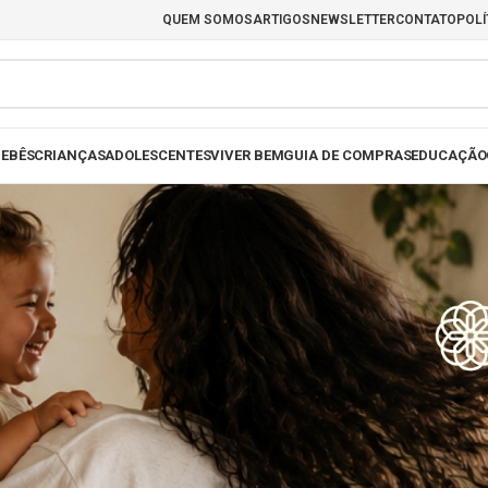
QUEM SOMOS
ARTIGOS
NEWSLETTER
CONTATO
POLÍ
EBÊS
CRIANÇAS
ADOLESCENTES
VIVER BEM
GUIA DE COMPRAS
EDUCAÇÃO