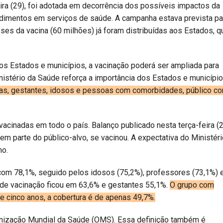
eira (29), foi adotada em decorrência dos possíveis impactos da
ndimentos em serviços de saúde. A campanha estava prevista pa
ses da vacina (60 milhões) já foram distribuídas aos Estados, q
os Estados e municípios, a vacinação poderá ser ampliada para
inistério da Saúde reforça a importância dos Estados e municípi
anças, gestantes, idosos e pessoas com comorbidades, público c
cinadas em todo o país. Balanço publicado nesta terça-feira (2
 parte do público-alvo, se vacinou. A expectativa do Ministéri
ho.
com 78,1%, seguido pelos idosos (75,2%), professores (73,1%) 
a de vacinação ficou em 63,6% e gestantes 55,1%.
O grupo com
e cinco anos, a cobertura é de apenas 49,7%.
anização Mundial da Saúde (OMS). Essa definição também é