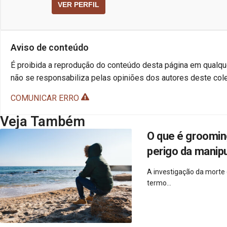
VER PERFIL
Aviso de conteúdo
É proibida a reprodução do conteúdo desta página em qualque
não se responsabiliza pelas opiniões dos autores deste cole
COMUNICAR ERRO
Veja Também
O que é groomin
perigo da manipu
A investigação da morte
termo...