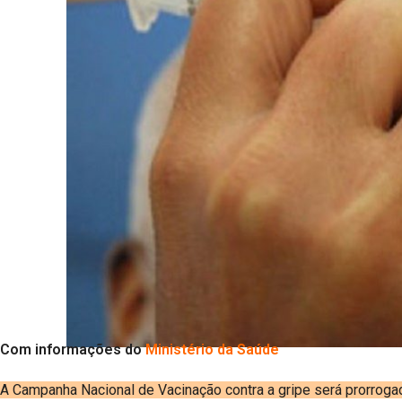
Com informações do
Ministério da Saúde
A Campanha Nacional de Vacinação contra a gripe será prorrogad