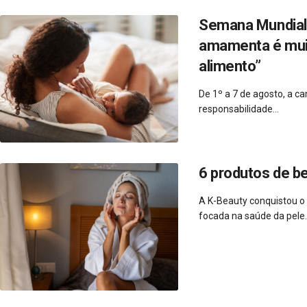
Semana Mundial 
amamenta é muito
alimento”
De 1º a 7 de agosto, a 
responsabilidade...
6 produtos de b
A K-Beauty conquistou o
focada na saúde da pele..