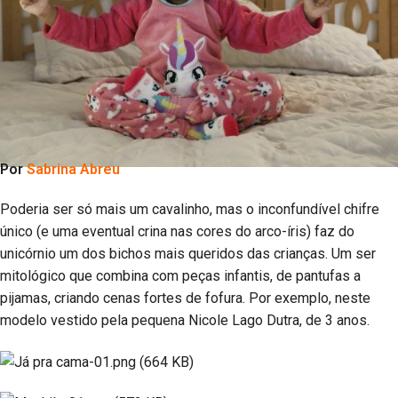
Por
Sabrina Abreu
Poderia ser só mais um cavalinho, mas o inconfundível chifre
único (e uma eventual crina nas cores do arco-íris) faz do
unicórnio um dos bichos mais queridos das crianças. Um ser
mitológico que combina com peças infantis, de pantufas a
pijamas, criando cenas fortes de fofura. Por exemplo, neste
modelo vestido pela pequena Nicole Lago Dutra, de 3 anos.