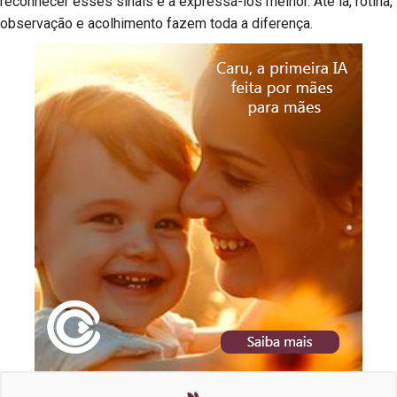
reconhecer esses sinais e a expressá-los melhor. Até lá, rotina,
observação e acolhimento fazem toda a diferença.