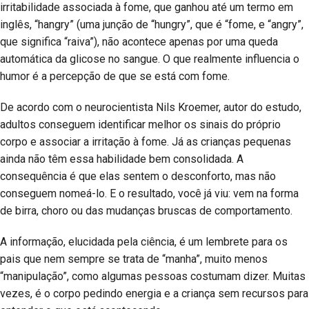
irritabilidade associada à fome, que ganhou até um termo em
inglês, “hangry” (uma junção de “hungry”, que é “fome, e “angry”,
que significa “raiva”), não acontece apenas por uma queda
automática da glicose no sangue. O que realmente influencia o
humor é a percepção de que se está com fome.
De acordo com o neurocientista Nils Kroemer, autor do estudo,
adultos conseguem identificar melhor os sinais do próprio
corpo e associar a irritação à fome. Já as crianças pequenas
ainda não têm essa habilidade bem consolidada. A
consequência é que elas sentem o desconforto, mas não
conseguem nomeá-lo. E o resultado, você já viu: vem na forma
de birra, choro ou das mudanças bruscas de comportamento.
A informação, elucidada pela ciência, é um lembrete para os
pais que nem sempre se trata de “manha”, muito menos
“manipulação”, como algumas pessoas costumam dizer. Muitas
vezes, é o corpo pedindo energia e a criança sem recursos para