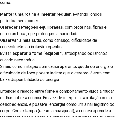
como:
Manter uma rotina alimentar regular
, evitando longos
períodos sem comer
Oferecer refeições equilibradas
, com proteínas, fibras e
gorduras boas, que prolongam a saciedade
Observar sinais sutis
, como cansaço, dificuldade de
concentração ou irritação repentina
Evitar esperar a fome “explodir”
, antecipando os lanches
quando necessário
Sinais como irritação sem causa aparente, queda de energia e
dificuldade de foco podem indicar que o cérebro já está com
baixa disponibilidade de energia.
Entender a relação entre fome e comportamento ajuda a mudar
o olhar sobre a criança. Em vez de interpretar a irritação como
desobediência, é possível enxergar como um sinal legítimo do
corpo. Com o tempo (e com a sua ajuda!), a criança aprende a