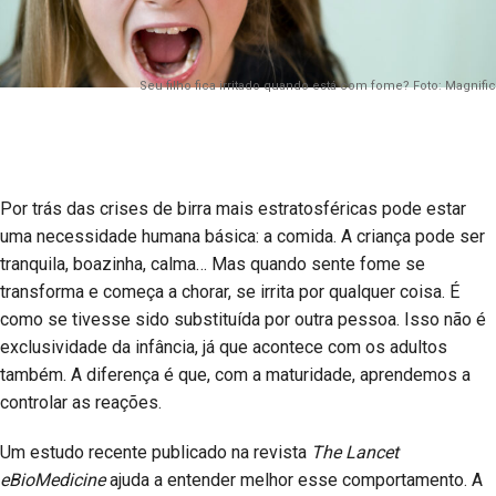
Seu filho fica irritado quando está com fome? Foto: Magnific
Por trás das crises de birra mais estratosféricas pode estar
uma necessidade humana básica: a comida. A criança pode ser
tranquila, boazinha, calma… Mas quando sente fome se
transforma e começa a chorar, se irrita por qualquer coisa. É
como se tivesse sido substituída por outra pessoa. Isso não é
exclusividade da infância, já que acontece com os adultos
também. A diferença é que, com a maturidade, aprendemos a
controlar as reações.
Um estudo recente publicado na revista
The Lancet
eBioMedicine
ajuda a entender melhor esse comportamento. A