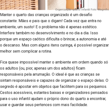
Organização quarto infantil Foto: Magnific
Manter o quarto das crianças organizado é um desafio
constante. Mães e pais que o digam! Cada vez que entra no
ambiente, um susto! E o problema não é apenas estético.
Interfere também no desenvolvimento e no dia a dia. Isso
porque um espaço caótico dificulta o brincar, a autonomia e até
o descanso. Mas com alguns itens curinga, é possível organizar
melhor sem complicar a rotina.
Fica quase impossível manter o ambiente em ordem quando só
os adultos (ou, pior, apenas um dos adultos) ficam
responsáveis pela arrumação. O ideal é que as crianças se
sintam responsáveis e capazes de organizar o espaço delas. O
segredo é apostar em objetos que facilitem para os pequenos.
Cestos acessíveis, estantes baixas e organizadores pensados
para o uso infantil ajudam o próprio dono do quarto a encontrar,
usar e guardar seus pertences com mais facilidade.