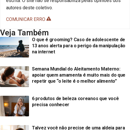
escrita. O site não se responsabiliza pelas opiniões dos
autores deste coletivo.
COMUNICAR ERRO
Veja Também
O que é grooming? Caso de adolescente de
13 anos alerta para o perigo da manipulação
na internet
Semana Mundial do Aleitamento Materno:
apoiar quem amamenta é muito mais do que
repetir que “o leite é o melhor alimento”
6 produtos de beleza coreanos que você
precisa conhecer
Talvez você não precise de uma aldeia para