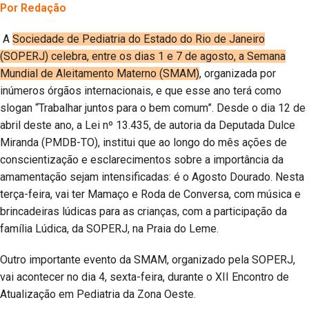
Por Redação
A
Sociedade de Pediatria do Estado do Rio de Janeiro
(SOPERJ) celebra, entre os dias 1 e 7 de agosto, a Semana
Mundial de Aleitamento Materno (SMAM)
, organizada por
inúmeros órgãos internacionais, e que esse ano terá como
slogan “Trabalhar juntos para o bem comum”. Desde o dia 12 de
abril deste ano, a Lei nº 13.435, de autoria da Deputada Dulce
Miranda (PMDB-TO), institui que ao longo do mês ações de
conscientização e esclarecimentos sobre a importância da
amamentação sejam intensificadas: é o Agosto Dourado. Nesta
terça-feira, vai ter Mamaço e Roda de Conversa, com música e
brincadeiras lúdicas para as crianças, com a participação da
família Lúdica, da SOPERJ, na Praia do Leme.
Outro importante evento da SMAM, organizado pela SOPERJ,
vai acontecer no dia 4, sexta-feira, durante o XII Encontro de
Atualização em Pediatria da Zona Oeste.