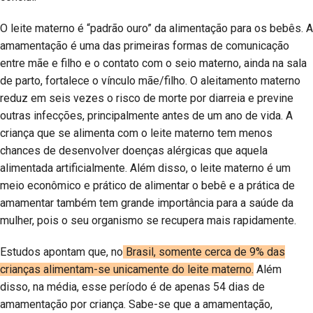
O leite materno é “padrão ouro” da alimentação para os bebês. A
amamentação é uma das primeiras formas de comunicação
entre mãe e filho e o contato com o seio materno, ainda na sala
de parto, fortalece o vínculo mãe/filho. O aleitamento materno
reduz em seis vezes o risco de morte por diarreia e previne
outras infecções, principalmente antes de um ano de vida. A
criança que se alimenta com o leite materno tem menos
chances de desenvolver doenças alérgicas que aquela
alimentada artificialmente. Além disso, o leite materno é um
meio econômico e prático de alimentar o bebê e a prática de
amamentar também tem grande importância para a saúde da
mulher, pois o seu organismo se recupera mais rapidamente.
Estudos apontam que, no
Brasil, somente cerca de 9% das
crianças alimentam-se unicamente do leite materno.
Além
disso, na média, esse período é de apenas 54 dias de
amamentação por criança. Sabe-se que a amamentação,