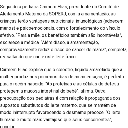
Segundo a pediatra Carmem Elias, presidente do Comitê de
Aleitamento Materno da SOPERJ, com a amamentação, as
crianças terão vantagens nutricionais, imunológicas (adoecem
menos) e psicoemocionais, com o fortalecimento do vínculo
afetivo. “Para a mãe, os benefícios também são incontáveis”,
esclarece a médica. “Além disso, a amamentação,
comprovadamente reduz o risco de câncer de mama”, completa,
ressaltando que não existe leite fraco.
Carmem Elias explica que o colostro, líquido amarelado que a
mulher produz nos primeiros dias de amamentação, é perfeito
para o recém-nascido. “As proteínas e as células de defesa
protegem a mucosa intestinal do bebê”, afirma. Outra
preocupação dos pediatras é com relação à propaganda dos
supostos substitutos do leite materno, que se mantém de
modo ininterrupto favorecendo o desmame precoce. “O leite
humano é muito mais vantajoso que seus concorrentes”,
conclui.