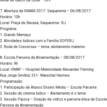
Rede de Banco de Leite – UFF
7. Abertura da SMAM 2017- Saquarema – 06/08/2017
Horário: 10h
Local: Praça de Bacaxá, Saquarema- RJ
Programa:
1. Grande Mamaço
2. Atividades lúdicas com a Família SOPERJ
3. Roda de Conversas – tema: aleitamento materno
8. Escola Parceira da Amamentação – 08/08/2017
Horário: 9h
Local: HMAF – Hospital Maternidade Alexander Fleming
Rua Jorge Smithd, 331- Marechal Hermes
Programação:
1. Participação de Alunos Ensino Médio – Escola Parceira
2. Sessão de cinema lúdico – Aleitamento é o tema
3. Sessão Pipoca – Doação de vidros e parceria ética da Escola
Parceira da Amamentação.