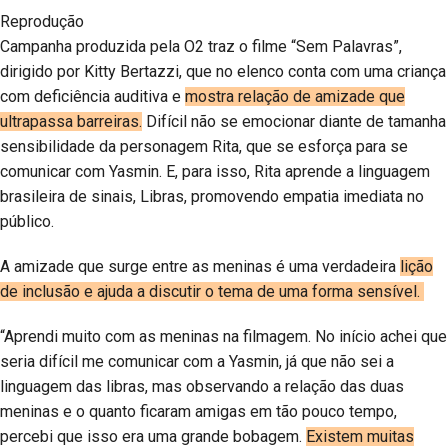
Reprodução
Campanha produzida pela O2 traz o filme “Sem Palavras”,
dirigido por Kitty Bertazzi, que no elenco conta com uma criança
com deficiência auditiva e
mostra relação de amizade que
ultrapassa barreiras.
Difícil não se emocionar diante de tamanha
sensibilidade da personagem Rita, que se esforça para se
comunicar com Yasmin. E, para isso, Rita aprende a linguagem
brasileira de sinais, Libras, promovendo empatia imediata no
público.
A amizade que surge entre as meninas é uma verdadeira
lição
de inclusão e ajuda a discutir o tema de uma forma sensível.
“Aprendi muito com as meninas na filmagem. No início achei que
seria difícil me comunicar com a Yasmin, já que não sei a
linguagem das libras, mas observando a relação das duas
meninas e o quanto ficaram amigas em tão pouco tempo,
percebi que isso era uma grande bobagem.
Existem muitas