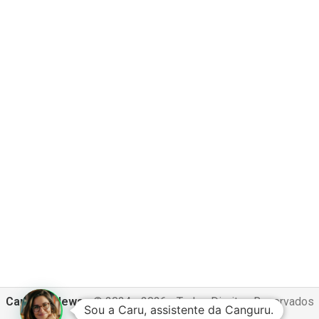
Canguru News
- © 2024 - 2026 - Todos Direitos Reservados
Sou a Caru, assistente da Canguru.