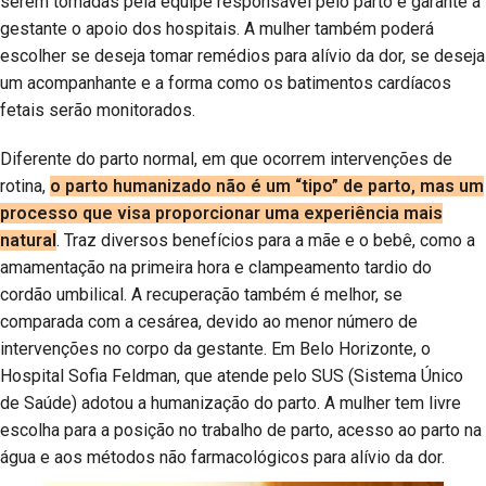
serem tomadas pela equipe responsável pelo parto e garante à
gestante o apoio dos hospitais. A mulher também poderá
escolher se deseja tomar remédios para alívio da dor, se deseja
um acompanhante e a forma como os batimentos cardíacos
fetais serão monitorados.
Diferente do parto normal, em que ocorrem intervenções de
rotina,
o parto humanizado não é um “tipo” de parto, mas um
processo que visa proporcionar uma experiência mais
natural
. Traz diversos benefícios para a mãe e o bebê, como a
amamentação na primeira hora e clampeamento tardio do
cordão umbilical. A recuperação também é melhor, se
comparada com a cesárea, devido ao menor número de
intervenções no corpo da gestante. Em Belo Horizonte, o
Hospital Sofia Feldman, que atende pelo SUS (Sistema Único
de Saúde) adotou a humanização do parto. A mulher tem livre
escolha para a posição no trabalho de parto, acesso ao parto na
água e aos métodos não farmacológicos para alívio da dor.