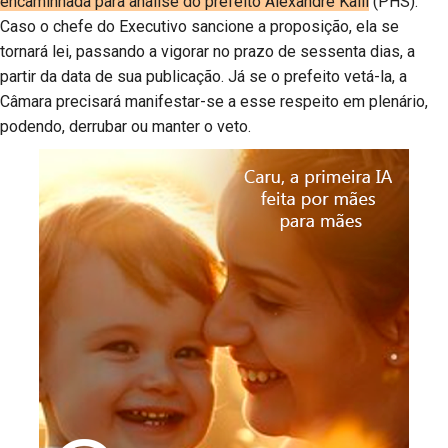
encaminhada para análise do prefeito Alexandre Kalil
(PHS).
Caso o chefe do Executivo sancione a proposição, ela se
tornará lei, passando a vigorar no prazo de sessenta dias, a
partir da data de sua publicação. Já se o prefeito vetá-la, a
Câmara precisará manifestar-se a esse respeito em plenário,
podendo, derrubar ou manter o veto.