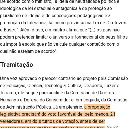
De acordo com o ministro, “a ideia de neutralidade política e
ideológica da lei estadual é antagônica à de proteção ao
pluralismo de ideias e de concepções pedagógicas e à
promoção da tolerância, tal como previstas na Lei de Diretrizes
e Bases”. Além disso, o ministro afirma que “(…) os pais não
podem pretender limitar o universo informacional de seus filhos
ou impor à escola que não veicule qualquer conteúdo com o
qual não estejam de acordo”.
Tramitação
Uma vez aprovado o parecer contrário ao projeto pela Comissão
de Educação, Ciência, Tecnologia, Cultura, Desporto, Lazer e
Turismo, ele segue para análise da Comissão de Direitos
Humanos e Defesa do Consumidor e, em seguida, da Comissão
de Administração Pública. Já em plenário,
a proposição
legislativa precisará do voto favorável de, pelo menos, 21
vereadores, em dois turnos de votação, antes de ser