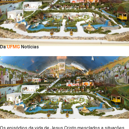
Da
UFMG
Notícias
Os episódios da vida de Jesus Cristo mesclados a situações