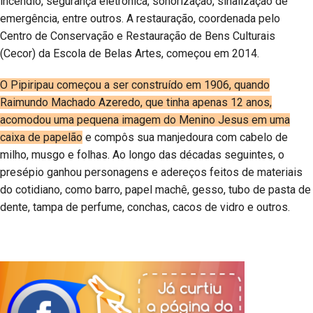
incêndio, segurança eletrônica, sonorização, sinalização de
emergência, entre outros. A restauração, coordenada pelo
Centro de Conservação e Restauração de Bens Culturais
(Cecor) da Escola de Belas Artes, começou em 2014.
O Pipiripau começou a ser construído em 1906, quando
Raimundo Machado Azeredo, que tinha apenas 12 anos,
acomodou uma pequena imagem do Menino Jesus em uma
caixa de papelão
e compôs sua manjedoura com cabelo de
milho, musgo e folhas. Ao longo das décadas seguintes, o
presépio ganhou personagens e adereços feitos de materiais
do cotidiano, como barro, papel machê, gesso, tubo de pasta de
dente, tampa de perfume, conchas, cacos de vidro e outros.