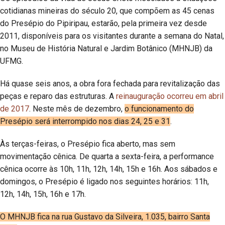
cotidianas mineiras do século 20, que compõem as 45 cenas
do Presépio do Pipiripau, estarão, pela primeira vez desde
2011, disponíveis para os visitantes durante a semana do Natal,
no Museu de História Natural e Jardim Botânico (MHNJB) da
UFMG.
Há quase seis anos, a obra fora fechada para revitalização das
peças e reparo das estruturas. A
reinauguração ocorreu em abril
de 2017
. Neste mês de dezembro,
o funcionamento do
Presépio será interrompido nos dias 24, 25 e 31
.
Às terças-feiras, o Presépio fica aberto, mas sem
movimentação cênica. De quarta a sexta-feira, a performance
cênica ocorre às 10h, 11h, 12h, 14h, 15h e 16h. Aos sábados e
domingos, o Presépio é ligado nos seguintes horários: 11h,
12h, 14h, 15h, 16h e 17h.
O MHNJB fica na rua Gustavo da Silveira, 1.035, bairro Santa