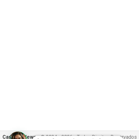
Canguru News
- © 2024 - 2026 - Todos Direitos Reservados