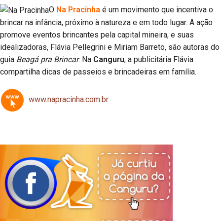
O
Na Pracinha
é um movimento que incentiva o
brincar na infância, próximo à natureza e em todo lugar. A ação
promove eventos brincantes pela capital mineira, e suas
idealizadoras, Flávia Pellegrini e Miriam Barreto, são autoras do
guia
Beagá pra Brincar
. Na
Canguru
, a publicitária Flávia
compartilha dicas de passeios e brincadeiras em família.
www.napracinha.com.br