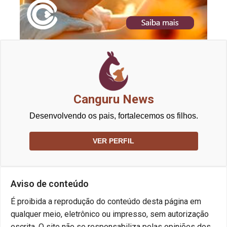
Canguru News
Desenvolvendo os pais, fortalecemos os filhos.
VER PERFIL
Aviso de conteúdo
É proibida a reprodução do conteúdo desta página em
qualquer meio, eletrônico ou impresso, sem autorização
escrita. O site não se responsabiliza pelas opiniões dos