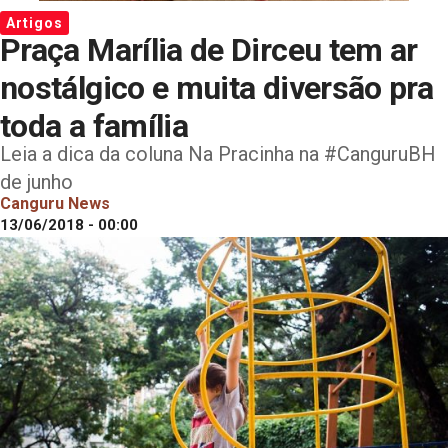
Artigos
Praça Marília de Dirceu tem ar
nostálgico e muita diversão pra
toda a família
Leia a dica da coluna Na Pracinha na #CanguruBH
de junho
Canguru News
13/06/2018 - 00:00