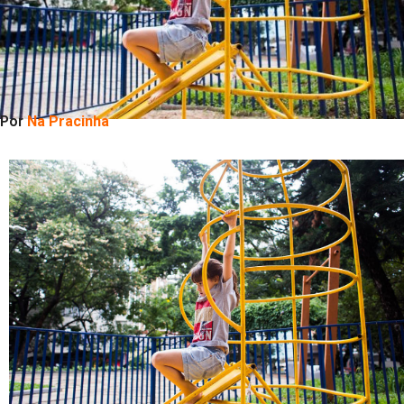
Por
Na Pracinha