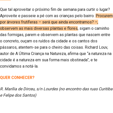
Que tal aproveitar o próximo fim de semana para curtir o lugar?
Aproveite e passeie a pé com as crianças pelo bairro.
Procurem
por árvores frutíferas – será que ainda encontramos? –,
observem as mais diversas plantas e flores
, sigam o caminho
das formigas, parem e observem as plantas que nascem entre
o concreto, ouçam os ruídos da cidade e os cantos dos
pássaros, atentem-se para o cheiro das coisas. Richard Louv,
autor de A Última Criança na Natureza, afirma que “a natureza na
cidade é a natureza em sua forma mais obstinada”, e te
convidamos a notá-la.
QUER CONHECER?
R. Marília de Dirceu, s/n Lourdes (no encontro das ruas Curitiba
e Felipe dos Santos)