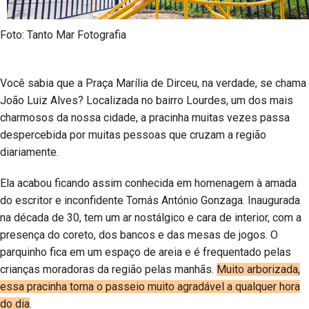
Foto: Tanto Mar Fotografia
Você sabia que a Praça Marília de Dirceu, na verdade, se chama
João Luiz Alves? Localizada no bairro Lourdes, um dos mais
charmosos da nossa cidade, a pracinha muitas vezes passa
despercebida por muitas pessoas que cruzam a região
diariamente.
Ela acabou ficando assim conhecida em homenagem à amada
do escritor e inconfidente Tomás António Gonzaga. Inaugurada
na década de 30, tem um ar nostálgico e cara de interior, com a
presença do coreto, dos bancos e das mesas de jogos. O
parquinho fica em um espaço de areia e é frequentado pelas
crianças moradoras da região pelas manhãs.
Muito arborizada,
essa pracinha torna o passeio muito agradável a qualquer hora
do dia
.