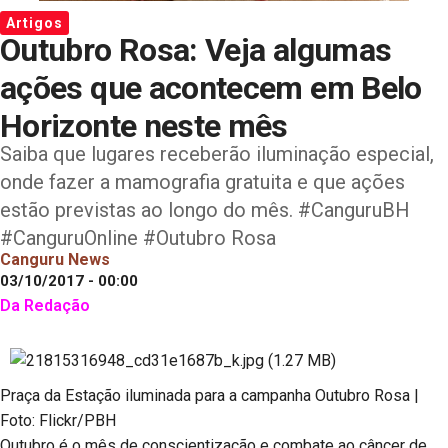
Artigos
Outubro Rosa: Veja algumas
ações que acontecem em Belo
Horizonte neste mês
Saiba que lugares receberão iluminação especial,
onde fazer a mamografia gratuita e que ações
estão previstas ao longo do mês. #CanguruBH
#CanguruOnline #Outubro Rosa
Canguru News
03/10/2017 - 00:00
Da Redação
Praça da Estação iluminada para a campanha Outubro Rosa |
Foto: Flickr/PBH
Outubro é o mês de conscientização e combate ao câncer de