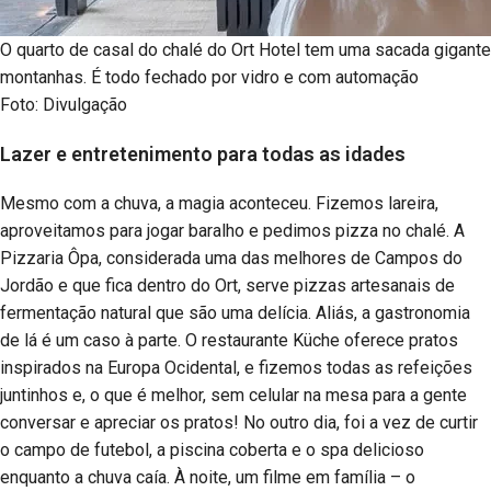
O quarto de casal do chalé do Ort Hotel tem uma sacada gigante
montanhas. É todo fechado por vidro e com automação
Foto: Divulgação
Lazer e entretenimento para todas as idades
Mesmo com a chuva, a magia aconteceu. Fizemos lareira,
aproveitamos para jogar baralho e pedimos pizza no chalé. A
Pizzaria Ôpa, considerada uma das melhores de Campos do
Jordão e que fica dentro do Ort, serve pizzas artesanais de
fermentação natural que são uma delícia. Aliás, a gastronomia
de lá é um caso à parte. O restaurante Küche oferece pratos
inspirados na Europa Ocidental, e fizemos todas as refeições
juntinhos e, o que é melhor, sem celular na mesa para a gente
conversar e apreciar os pratos! No outro dia, foi a vez de curtir
o campo de futebol, a piscina coberta e o spa delicioso
enquanto a chuva caía. À noite, um filme em família – o