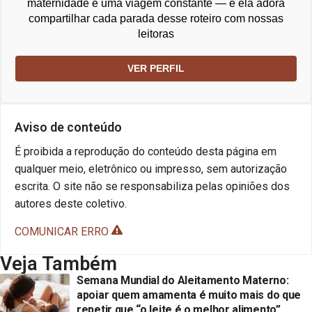
maternidade é uma viagem constante — e ela adora
compartilhar cada parada desse roteiro com nossas
leitoras
VER PERFIL
Aviso de conteúdo
É proibida a reprodução do conteúdo desta página em
qualquer meio, eletrônico ou impresso, sem autorização
escrita. O site não se responsabiliza pelas opiniões dos
autores deste coletivo.
COMUNICAR ERRO
Veja Também
Semana Mundial do Aleitamento Materno:
apoiar quem amamenta é muito mais do que
repetir que “o leite é o melhor alimento”