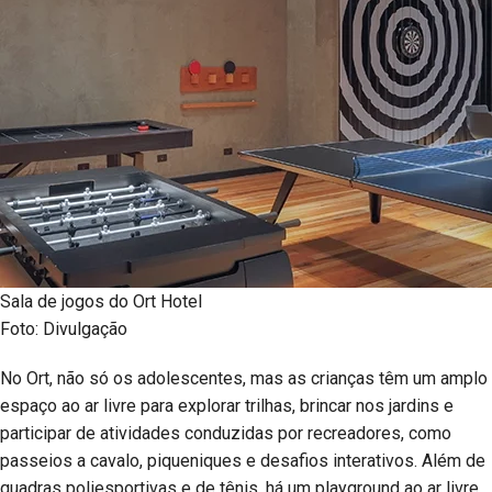
Sala de jogos do Ort Hotel
Foto: Divulgação
No Ort, não só os adolescentes, mas as crianças têm um amplo
espaço ao ar livre para explorar trilhas, brincar nos jardins e
participar de atividades conduzidas por recreadores, como
passeios a cavalo, piqueniques e desafios interativos. Além de
quadras poliesportivas e de tênis, há um playground ao ar livre