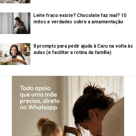
Leite fraco existe? Chocolate faz mal? 10
mitos e verdades sobre a amamentação
8 prompts para pedir ajuda à Caru na volta às
aulas (e facilitar a rotina da família)