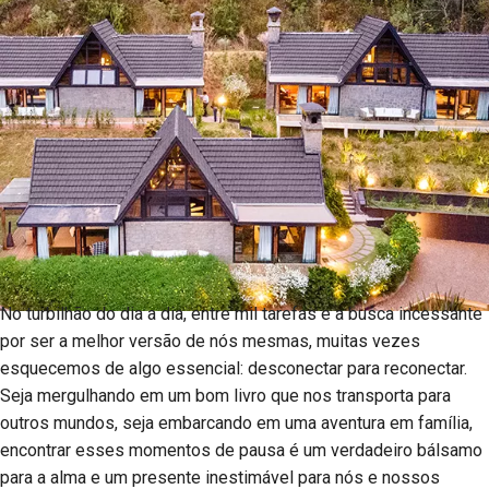
No turbilhão do dia a dia, entre mil tarefas e a busca incessante
por ser a melhor versão de nós mesmas, muitas vezes
esquecemos de algo essencial: desconectar para reconectar.
Seja mergulhando em um bom livro que nos transporta para
outros mundos, seja embarcando em uma aventura em família,
encontrar esses momentos de pausa é um verdadeiro bálsamo
para a alma e um presente inestimável para nós e nossos