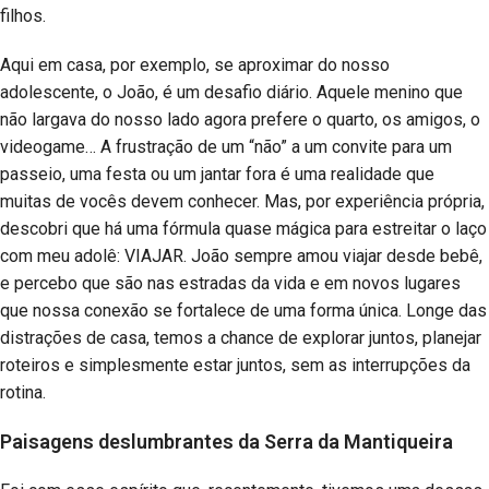
filhos.
Aqui em casa, por exemplo, se aproximar do nosso
adolescente, o João, é um desafio diário. Aquele menino que
não largava do nosso lado agora prefere o quarto, os amigos, o
videogame… A frustração de um “não” a um convite para um
passeio, uma festa ou um jantar fora é uma realidade que
muitas de vocês devem conhecer. Mas, por experiência própria,
descobri que há uma fórmula quase mágica para estreitar o laço
com meu adolê: VIAJAR. João sempre amou viajar desde bebê,
e percebo que são nas estradas da vida e em novos lugares
que nossa conexão se fortalece de uma forma única. Longe das
distrações de casa, temos a chance de explorar juntos, planejar
roteiros e simplesmente estar juntos, sem as interrupções da
rotina.
Paisagens deslumbrantes da Serra da Mantiqueira