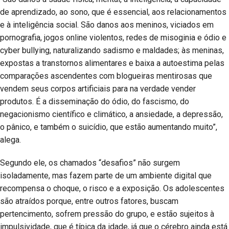
de aprendizado, ao sono, que é essencial, aos relacionamentos
e à inteligência social. São danos aos meninos, viciados em
pornografia, jogos online violentos, redes de misoginia e ódio e
cyber bullying, naturalizando sadismo e maldades; às meninas,
expostas a transtornos alimentares e baixa a autoestima pelas
comparações ascendentes com blogueiras mentirosas que
vendem seus corpos artificiais para na verdade vender
produtos. É a disseminação do ódio, do fascismo, do
negacionismo científico e climático, a ansiedade, a depressão,
o pânico, e também o suicídio, que estão aumentando muito”,
alega.
Segundo ele, os chamados “desafios” não surgem
isoladamente, mas fazem parte de um ambiente digital que
recompensa o choque, o risco e a exposição. Os adolescentes
são atraídos porque, entre outros fatores, buscam
pertencimento, sofrem pressão do grupo, e estão sujeitos à
impulsividade, que é típica da idade, já que o cérebro ainda está