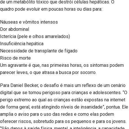
de um metabólito tóxico que destrói células hepáticas. O
quadro pode evoluir em poucas horas ou dias para:
Náuseas e vômitos intensos
Dor abdominal
Icterícia (pele e olhos amarelados)
Insuficiência hepática
Necessidade de transplante de fígado
Risco de morte
Um agravante é que, nas primeiras horas, os sintomas podem
parecer leves, o que atrasa a busca por socorro.
Para Daniel Becker, o desafio é mais um reflexo de um cenário
digital que se tornou perigoso para crianças e adolescentes. “O
perigo extremo ao qual as crianças estão expostas na internet
de forma geral, está atingindo níveis de insanidade”, pontua. Ele
amplia o aviso para o uso das redes e como elas podem
oferecer riscos, sobretudo para os pequenos e para os jovens.
“São danos à saúde física, mental, a inteligência, a capacidade