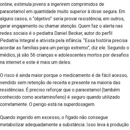
online, estimula jovens a ingerirem comprimidos de
paracetamol em quantidade muito superior à dose segura. Em
alguns casos, o “objetivo” seria provar resistência; em outros,
gerar engajamento ou chamar atenção. Quem faz o alerta nas
redes sociais é o pediatra Daniel Becker, autor do perfil
Pediatria Integral e ativista pela infância. “Essa história precisa
acordar as famílias para um perigo extremo”, diz ele. Segundo o
médico, já são 56 crianças e adolescentes mortos por desafios
na internet e este é mais um deles.
O risco é ainda maior porque o medicamento é de fácil acesso,
vendido sem retenção de receita e presente na maioria das
residências. É preciso reforçar que o paracetamol (também
conhecido como acetaminofeno) é seguro quando utilizado
corretamente. O perigo está na superdosagem.
Quando ingerido em excesso, o fígado não consegue
metabolizar adequadamente a substância. Isso leva à produção