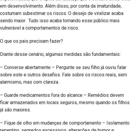
em desenvolvimento. Além disso, por conta da imaturidade,
costumam subestimar os riscos. O desejo de viralizar acaba
sendo maior. Tudo isso acaba tornando esse público mais
vulnerável a comportamentos de risco.
O que os pais precisam fazer?
Diante desse cenário, algumas medidas são fundamentais:
– Converse abertamente – Pergunte se seu filho já ouviu falar
sobre este e outros desafios. Fale sobre os riscos reais, sem
alarmismo, mas com clareza.
– Guarde medicamentos fora do alcance – Remédios devem
ficar armazenados em locais seguros, mesmo quando os filhos
já são maiores.
– Fique de olho em mudanças de comportamento – Isolamento
repentino, segredos excessivos, alterações de humor e