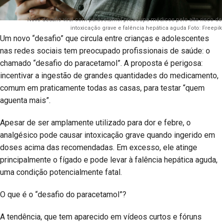
Novo desafio viral com paracetamol preocupa médicos pelo alto risco de
intoxicação grave e falência hepática aguda Foto: Freepik
Um novo “desafio” que circula entre crianças e adolescentes
nas redes sociais tem preocupado profissionais de saúde: o
chamado “desafio do paracetamol”. A proposta é perigosa:
incentivar a ingestão de grandes quantidades do medicamento,
comum em praticamente todas as casas, para testar “quem
aguenta mais”.
Apesar de ser amplamente utilizado para dor e febre, o
analgésico pode causar intoxicação grave quando ingerido em
doses acima das recomendadas. Em excesso, ele atinge
principalmente o fígado e pode levar à falência hepática aguda,
uma condição potencialmente fatal.
O que é o “desafio do paracetamol”?
A tendência, que tem aparecido em vídeos curtos e fóruns