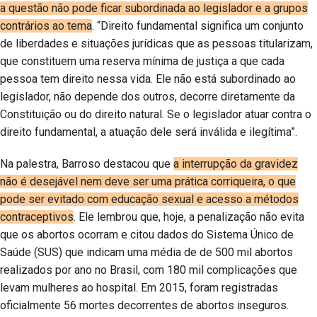
a questão não pode ficar subordinada ao legislador e a grupos
contrários ao tema
. “Direito fundamental significa um conjunto
de liberdades e situações jurídicas que as pessoas titularizam,
que constituem uma reserva mínima de justiça a que cada
pessoa tem direito nessa vida. Ele não está subordinado ao
legislador, não depende dos outros, decorre diretamente da
Constituição ou do direito natural. Se o legislador atuar contra o
direito fundamental, a atuação dele será inválida e ilegítima”.
Na palestra, Barroso destacou que
a interrupção da gravidez
não é desejável nem deve ser uma prática corriqueira, o que
pode ser evitado com educação sexual e acesso a métodos
contraceptivos
. Ele lembrou que, hoje, a penalização não evita
que os abortos ocorram e citou dados do Sistema Único de
Saúde (SUS) que indicam uma média de de 500 mil abortos
realizados por ano no Brasil, com 180 mil complicações que
levam mulheres ao hospital. Em 2015, foram registradas
oficialmente 56 mortes decorrentes de abortos inseguros.