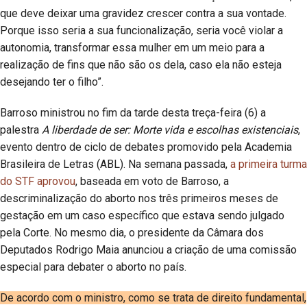
que deve deixar uma gravidez crescer contra a sua vontade.
Porque isso seria a sua funcionalização, seria você violar a
autonomia, transformar essa mulher em um meio para a
realização de fins que não são os dela, caso ela não esteja
desejando ter o filho”.
Barroso ministrou no fim da tarde desta treça-feira (6) a
palestra
A liberdade de ser: Morte vida e escolhas existenciais
,
evento dentro de ciclo de debates promovido pela Academia
Brasileira de Letras (ABL). Na semana passada,
a primeira turma
do STF aprovou
, baseada em voto de Barroso, a
descriminalização do aborto nos três primeiros meses de
gestação em um caso específico que estava sendo julgado
pela Corte. No mesmo dia, o presidente da Câmara dos
Deputados Rodrigo Maia anunciou a criação de uma comissão
especial para debater o aborto no país.
De acordo com o ministro, como se trata de direito fundamental,