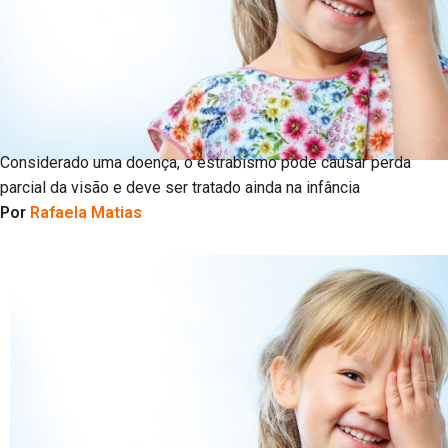
Considerado uma doença, o estrabismo pode causar perda
parcial da visão e deve ser tratado ainda na infância
Por
Rafaela Matias