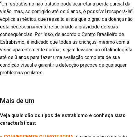
“Um estrabismo não tratado pode acarretar a perda parcial da
visão, mas, se corrigido até os 6 anos, é possível recuperá-la”,
explica a médica, que ressalta ainda que o grau da doença não
está necessariamente relacionado à gravidade de suas
consequências. Por isso, de acordo o Centro Brasileiro de
Estrabismo, é indicado que todas as crianças, mesmo com a
visão aparentemente normal, sejam levadas ao oftalmologista
até os 3 anos para fazer uma avaliação completa de sua
condição visual e garantir a detecção precoce de quaisquer
problemas oculares.
Mais de um
Veja quais são os tipos de estrabismo e conheça suas
características:
» CONVERGENTE OU ESOTROPIA:
quando o olho é voltado