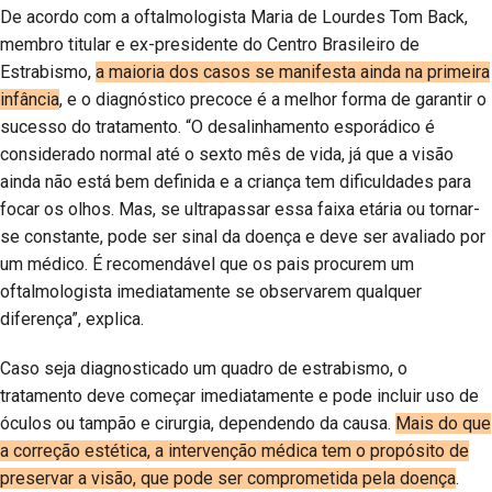
De acordo com a oftalmologista Maria de Lourdes Tom Back,
membro titular e ex-presidente do Centro Brasileiro de
Estrabismo,
a maioria dos casos se manifesta ainda na primeira
infância
, e o diagnóstico precoce é a melhor forma de garantir o
sucesso do tratamento. “O desalinhamento esporádico é
considerado normal até o sexto mês de vida, já que a visão
ainda não está bem definida e a criança tem dificuldades para
focar os olhos. Mas, se ultrapassar essa faixa etária ou tornar-
se constante, pode ser sinal da doença e deve ser avaliado por
um médico. É recomendável que os pais procurem um
oftalmologista imediatamente se observarem qualquer
diferença”, explica.
Caso seja diagnosticado um quadro de estrabismo, o
tratamento deve começar imediatamente e pode incluir uso de
óculos ou tampão e cirurgia, dependendo da causa.
Mais do que
a correção estética, a intervenção médica tem o propósito de
preservar a visão, que pode ser comprometida pela doença
.