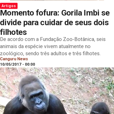
Artigos
Momento fofura: Gorila Imbi se
divide para cuidar de seus dois
filhotes
De acordo com a Fundação Zoo-Botânica, seis
animais da espécie vivem atualmente no
zoológico, sendo três adultos e três filhotes.
Canguru News
10/05/2017 - 00:00