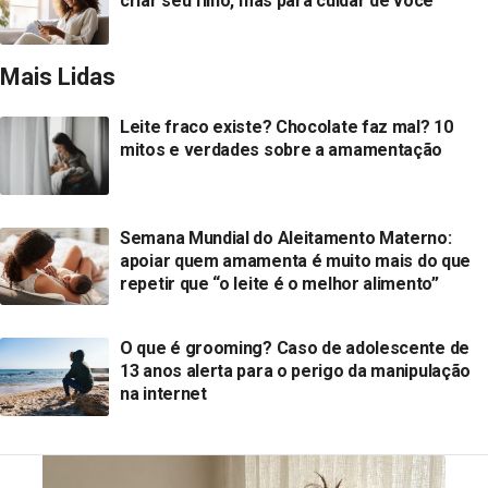
criar seu filho, mas para cuidar de você
Mais Lidas
Leite fraco existe? Chocolate faz mal? 10
mitos e verdades sobre a amamentação
Semana Mundial do Aleitamento Materno:
apoiar quem amamenta é muito mais do que
repetir que “o leite é o melhor alimento”
O que é grooming? Caso de adolescente de
13 anos alerta para o perigo da manipulação
na internet