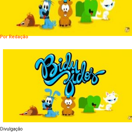
Por Redação
Divulgação