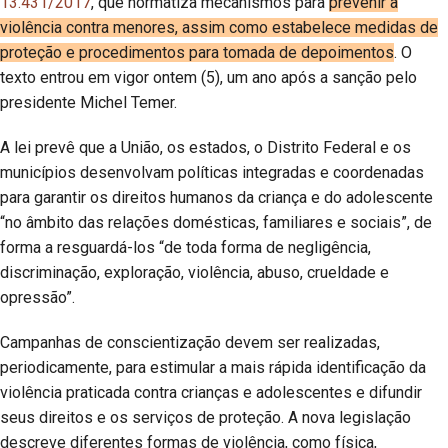
13.431/2017
, que normatiza mecanismos para
prevenir a
violência contra menores, assim como estabelece medidas de
proteção e procedimentos para tomada de depoimentos
. O
texto entrou em vigor ontem (5), um ano após a sanção pelo
presidente Michel Temer.
A lei prevê que a União, os estados, o Distrito Federal e os
municípios desenvolvam políticas integradas e coordenadas
para garantir os direitos humanos da criança e do adolescente
“no âmbito das relações domésticas, familiares e sociais”, de
forma a resguardá-los “de toda forma de negligência,
discriminação, exploração, violência, abuso, crueldade e
opressão”.
Campanhas de conscientização devem ser realizadas,
periodicamente, para estimular a mais rápida identificação da
violência praticada contra crianças e adolescentes e difundir
seus direitos e os serviços de proteção. A nova legislação
descreve diferentes formas de violência, como física,