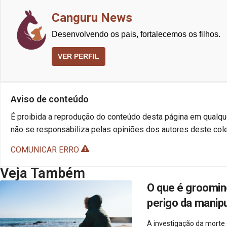
Canguru News
Desenvolvendo os pais, fortalecemos os filhos.
VER PERFIL
Aviso de conteúdo
É proibida a reprodução do conteúdo desta página em qualque
não se responsabiliza pelas opiniões dos autores deste cole
COMUNICAR ERRO
Veja Também
O que é groomin
perigo da manipu
A investigação da morte