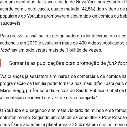
alertam cientistas da Universidade de Nova York, nos Estados 
acordo com a publicação, quase metade (42,8%) dos vídeos de m
populares do Youtube promoveram algum tipo de comida ou beb
saudáveis.
Para realizar a análise, os pesquisadores identificaram os cin
audiência em 2019 e avaliaram mais de 400 vídeos publicado
food
haviam sido vistas mais de 1 bilhão de vezes.
Somente as publicações com promoção de
junk foo
“As crianças já assistem a milhares de comerciais de comida na
programação da família pode tornar ainda mais difícil para pais 
Marie Bragg, professora da Escola de Saúde Pública Global da 
alimentação saudável em vez de desencorajá-la.”
O YouTube é o segundo site mais visitado do mundo e se tornou
entretenimento. Segundo um estudo da consultoria Pew Resear
seus filhos assistam à plataforma e 35 % relatam que os menor