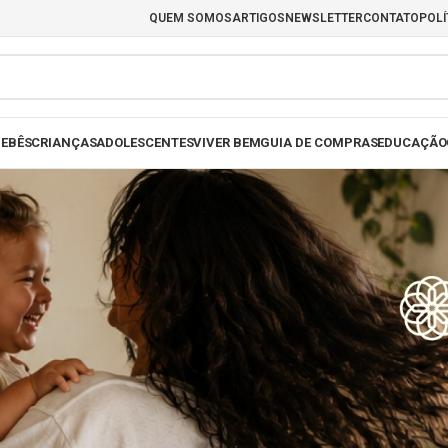
QUEM SOMOS
ARTIGOS
NEWSLETTER
CONTATO
POLÍ
EBÊS
CRIANÇAS
ADOLESCENTES
VIVER BEM
GUIA DE COMPRAS
EDUCAÇÃO