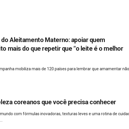
do Aleitamento Materno: apoiar quem
 mais do que repetir que “o leite é o melhor
campanha mobiliza mais de 120 países para lembrar que amamentar não
eleza coreanos que você precisa conhecer
 mundo com fórmulas inovadoras, texturas leves e uma rotina de cuida
..