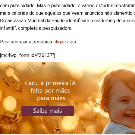
com publicidade. Mas é publicidade, e vários estudos mostra
mais calorias do que aquelas que veem anúncios não alimentíci
Organização Mundial da Saúde identificam o marketing de alim
infantil”, completa a pesquisadora.
Para acessar a pesquisa
clique aqui
.
[mc4wp_form id=”26137″]