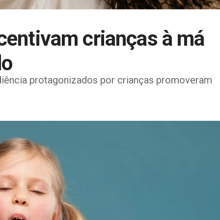
ncentivam crianças à má
do
diência protagonizados por crianças promoveram