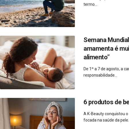
termo...
Semana Mundial 
amamenta é muito
alimento”
De 1º a 7 de agosto, a 
responsabilidade...
6 produtos de b
A K-Beauty conquistou o
focada na saúde da pele..