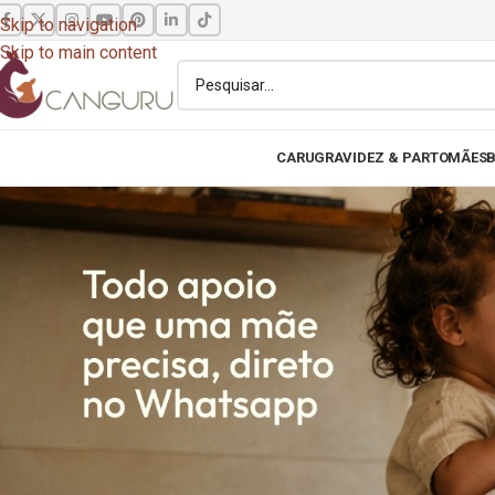
Skip to navigation
Skip to main content
CARU
GRAVIDEZ & PARTO
MÃES
B