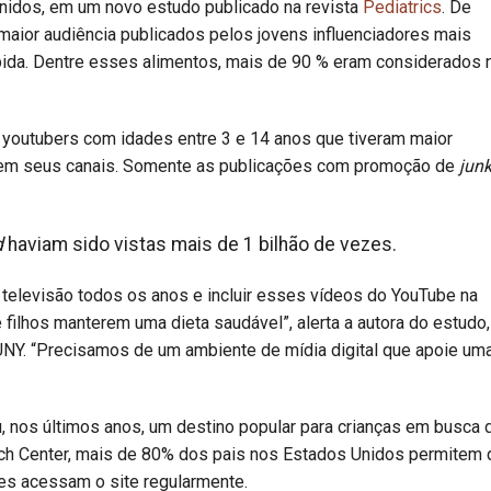
Unidos, em um novo estudo publicado na revista
Pediatrics
. De
aior audiência publicados pelos jovens influenciadores mais
ida. Dentre esses alimentos, mais de 90 % eram considerados 
co youtubers com idades entre 3 e 14 anos que tiveram maior
s em seus canais. Somente as publicações com promoção de
jun
d
haviam sido vistas mais de 1 bilhão de vezes.
 televisão todos os anos e incluir esses vídeos do YouTube na
e filhos manterem uma dieta saudável”, alerta a autora do estudo,
UNY. “Precisamos de um ambiente de mídia digital que apoie um
, nos últimos anos, um destino popular para crianças em busca 
ch Center, mais de 80% dos pais nos Estados Unidos permitem 
es acessam o site regularmente.