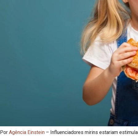
Por
Agência Einstein
– Influenciadores mirins estariam estimul