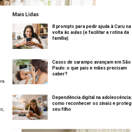
Mais Lidas
8 prompts para pedir ajuda à Caru na
volta às aulas (e facilitar a rotina da
família)
Casos de sarampo avançam em São
Paulo: o que pais e mães precisam
saber?
ra
Dependência digital na adolescência:
como reconhecer os sinais e proteg
o,
seu filho