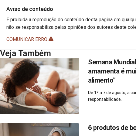
Aviso de conteúdo
É proibida a reprodução do conteúdo desta página em qualque
não se responsabiliza pelas opiniões dos autores deste cole
COMUNICAR ERRO
Veja Também
Semana Mundial 
amamenta é muito
alimento”
De 1º a 7 de agosto, a 
responsabilidade...
6 produtos de b