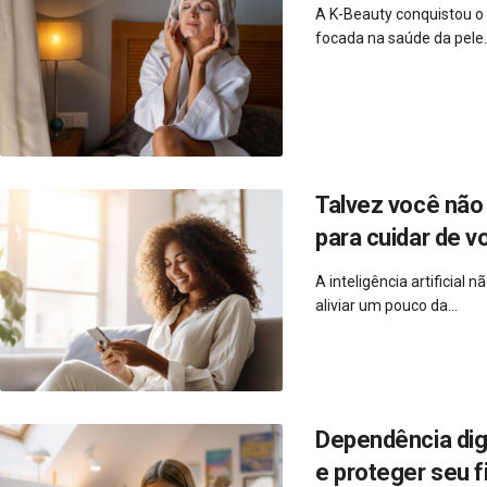
A K-Beauty conquistou o
focada na saúde da pele..
Talvez você não 
para cuidar de v
A inteligência artificial
aliviar um pouco da...
Dependência dig
e proteger seu f