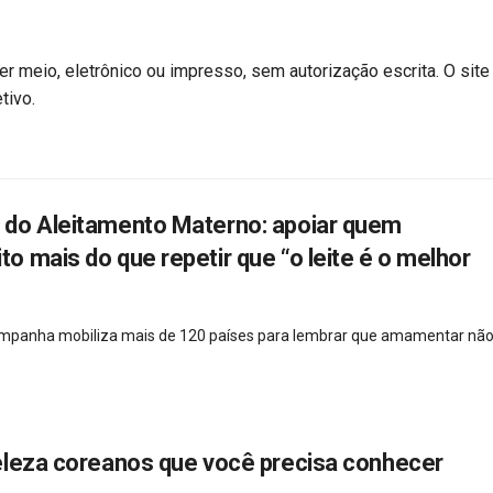
r meio, eletrônico ou impresso, sem autorização escrita. O site
tivo.
do Aleitamento Materno: apoiar quem
 mais do que repetir que “o leite é o melhor
campanha mobiliza mais de 120 países para lembrar que amamentar não
eleza coreanos que você precisa conhecer