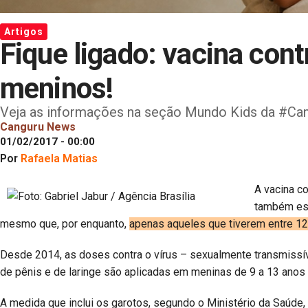
Artigos
Fique ligado: vacina con
meninos!
Veja as informações na seção Mundo Kids da #Can
Canguru News
01/02/2017 - 00:00
Por
Rafaela Matias
A vacina c
também est
mesmo que, por enquanto,
apenas aqueles que tiverem entre 1
Desde 2014, as doses contra o vírus – sexualmente transmissíve
de pênis e de laringe são aplicadas em meninas de 9 a 13 anos 
A medida que inclui os garotos, segundo o Ministério da Saúde, 