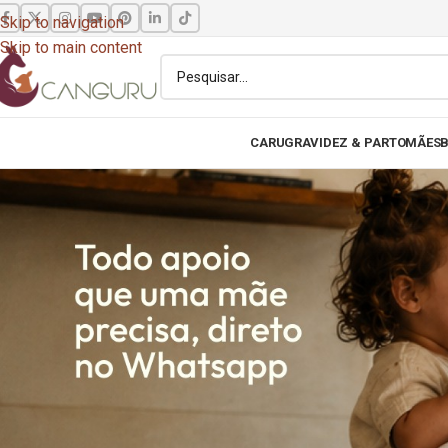
Skip to navigation
Skip to main content
CARU
GRAVIDEZ & PARTO
MÃES
B