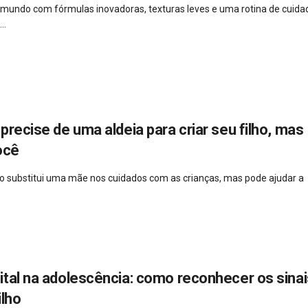
 mundo com fórmulas inovadoras, texturas leves e uma rotina de cuida
..
precise de uma aldeia para criar seu filho, mas
ocê
 não substitui uma mãe nos cuidados com as crianças, mas pode ajudar a
ital na adolescência: como reconhecer os sinai
ilho