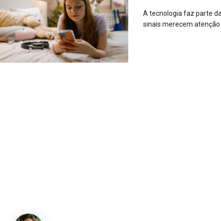
A tecnologia faz parte d
sinais merecem atenção e