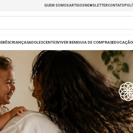
QUEM SOMOS
ARTIGOS
NEWSLETTER
CONTATO
POLÍ
EBÊS
CRIANÇAS
ADOLESCENTES
VIVER BEM
GUIA DE COMPRAS
EDUCAÇÃO