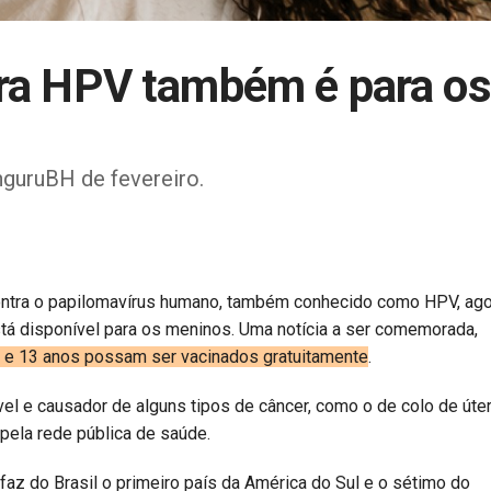
tra HPV também é para os
guruBH de fevereiro.
ontra o papilomavírus humano, também conhecido como HPV, ago
á disponível para os meninos. Uma notícia a ser comemorada,
2 e 13 anos possam ser vacinados gratuitamente
.
l e causador de alguns tipos de câncer, como o de colo de úter
pela rede pública de saúde.
faz do Brasil o primeiro país da América do Sul e o sétimo do