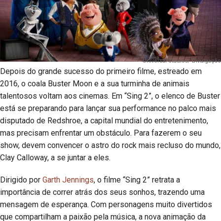
Universal Studios/ Divulgação
Depois do grande sucesso do primeiro filme, estreado em
2016, o coala Buster Moon e a sua turminha de animais
talentosos voltam aos cinemas. Em “Sing 2”, o elenco de Buster
está se preparando para lançar sua performance no palco mais
disputado de Redshroe, a capital mundial do entretenimento,
mas precisam enfrentar um obstáculo. Para fazerem o seu
show, devem convencer o astro do rock mais recluso do mundo,
Clay Calloway, a se juntar a eles.
Dirigido por
Garth Jennings
, o filme “Sing 2” retrata a
importância de correr atrás dos seus sonhos, trazendo uma
mensagem de esperança. Com personagens muito divertidos
que compartilham a paixão pela música, a nova animação da