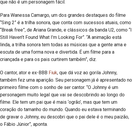
que não é um personagem fácil.
Para Wanessa Camargo, um dos grandes destaques do filme
“Sing 2” é a trilha sonora, que conta com sucessos atuais, como
“Break free”, de Ariana Grande, e clássicos da banda U2, como “I
Still Haven’t Found What I’m Looking For”. “A animação está
linda, a trilha sonora tem todas as músicas que a gente ama e
escuta de uma forma nova e divertida. É um filme para a
criançada e para os pais curtirem também”, diz.
O cantor, ator e ex-BBB
Fiuk
, que dá voz ao gorila Johnny,
também fez uma aparição. Seu personagem já é apresentado no
primeiro filme com o sonho de ser cantor. “O Johnny é um
personagem muito legal que vai se descobrindo ao longo do
filme. Ele tem um pai que é mais ‘ogrão’, mas que tem um
coração do tamanho do mundo. Quando eu estava terminando
de gravar o Johnny, eu descobri que o pai dele é o meu paizão,
o Fábio Júnior”, aponta.