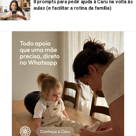
8 prompts para pedir ajuda à Caru na volta às
aulas (e facilitar a rotina da família)