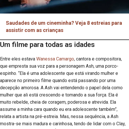
Saudades de um cineminha? Veja 8 estreias para
assistir com as crianças
Um filme para todas as idades
Entre eles estava
Wanessa Camargo
, cantora e compositora,
que empresta sua voz para a personagem Ash, uma porco-
espinho. “Ela é uma adolescente que está virando mulher e
aparece no primeiro filme quando está passando por uma
decepção amorosa. A Ash vai entendendo o papel dela como
mulher que ali está crescendo e tomando a sua força. Ela é
muito rebelde, cheia de coragem, poderosa e atrevida. Ela
assume a minha cara quando eu era adolescente também”,
relata a artista na pré-estreia. Mas, nessa sequência, a Ash
mostra-se mais madura e carinhosa, tendo de lidar com o Clay,