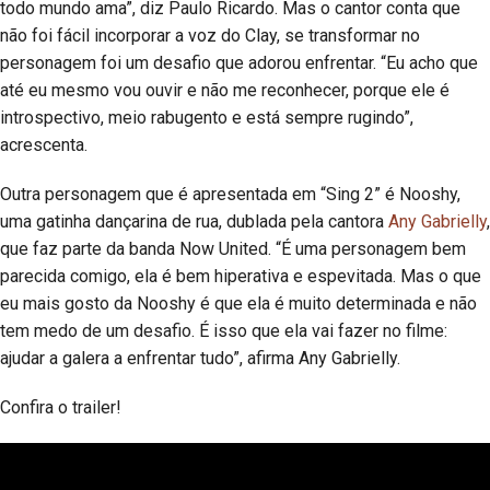
todo mundo ama”, diz Paulo Ricardo. Mas o cantor conta que
não foi fácil incorporar a voz do Clay, se transformar no
personagem foi um desafio que adorou enfrentar. “Eu acho que
até eu mesmo vou ouvir e não me reconhecer, porque ele é
introspectivo, meio rabugento e está sempre rugindo”,
acrescenta.
Outra personagem que é apresentada em “Sing 2” é Nooshy,
uma gatinha dançarina de rua, dublada pela cantora
Any Gabrielly
,
que faz parte da banda Now United. “É uma personagem bem
parecida comigo, ela é bem hiperativa e espevitada. Mas o que
eu mais gosto da Nooshy é que ela é muito determinada e não
tem medo de um desafio. É isso que ela vai fazer no filme:
ajudar a galera a enfrentar tudo”, afirma Any Gabrielly.
Confira o trailer!