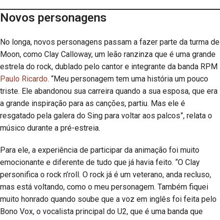
Novos personagens
No longa, novos personagens passam a fazer parte da turma de
Moon, como Clay Calloway, um leão ranzinza que é uma grande
estrela do rock, dublado pelo cantor e integrante da banda RPM
Paulo Ricardo
. “Meu personagem tem uma história um pouco
triste. Ele abandonou sua carreira quando a sua esposa, que era
a grande inspiração para as canções, partiu. Mas ele é
resgatado pela galera do Sing para voltar aos palcos”, relata o
músico durante a pré-estreia.
Para ele, a experiência de participar da animação foi muito
emocionante e diferente de tudo que já havia feito. “O Clay
personifica o rock n’roll. O rock já é um veterano, anda recluso,
mas está voltando, como o meu personagem. Também fiquei
muito honrado quando soube que a voz em inglês foi feita pelo
Bono Vox, o vocalista principal do U2, que é uma banda que