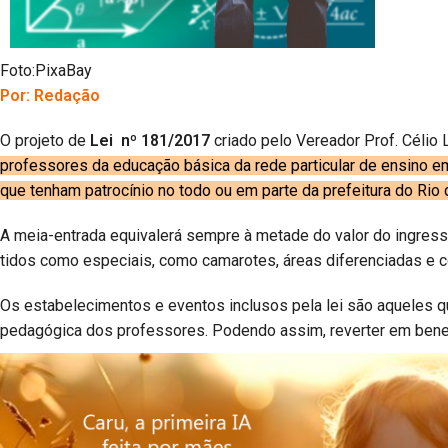
Foto:PixaBay
Por: Redação
O projeto de
Lei nº 181/2017
criado pelo Vereador Prof. Célio
professores da educação básica da rede particular de ensino e
que tenham patrocínio no todo ou em parte da prefeitura do Rio 
A meia-entrada equivalerá sempre à metade do valor do ingres
tidos como especiais, como camarotes, áreas diferenciadas e 
Os estabelecimentos e eventos inclusos pela lei são aqueles 
pedagógica dos professores. Podendo assim, reverter em benefi