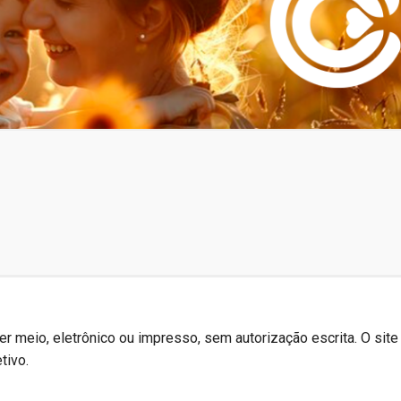
r meio, eletrônico ou impresso, sem autorização escrita. O site
tivo.