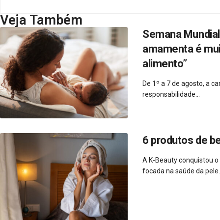
Veja Também
Semana Mundial 
amamenta é muito
alimento”
De 1º a 7 de agosto, a 
responsabilidade...
6 produtos de b
A K-Beauty conquistou o
focada na saúde da pele..