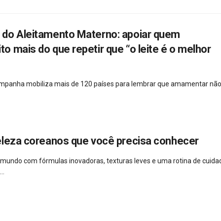
do Aleitamento Materno: apoiar quem
 mais do que repetir que “o leite é o melhor
campanha mobiliza mais de 120 países para lembrar que amamentar não
eleza coreanos que você precisa conhecer
 mundo com fórmulas inovadoras, texturas leves e uma rotina de cuida
..