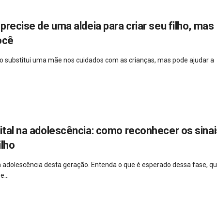
precise de uma aldeia para criar seu filho, mas
ocê
 não substitui uma mãe nos cuidados com as crianças, mas pode ajudar a
ital na adolescência: como reconhecer os sinai
ilho
a adolescência desta geração. Entenda o que é esperado dessa fase, qu
...