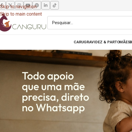
Skip to navigation
Skip to main content
CARU
GRAVIDEZ & PARTO
MÃES
B