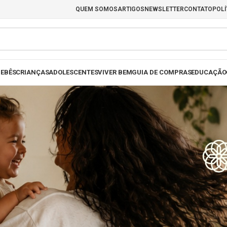
QUEM SOMOS
ARTIGOS
NEWSLETTER
CONTATO
POLÍ
EBÊS
CRIANÇAS
ADOLESCENTES
VIVER BEM
GUIA DE COMPRAS
EDUCAÇÃO