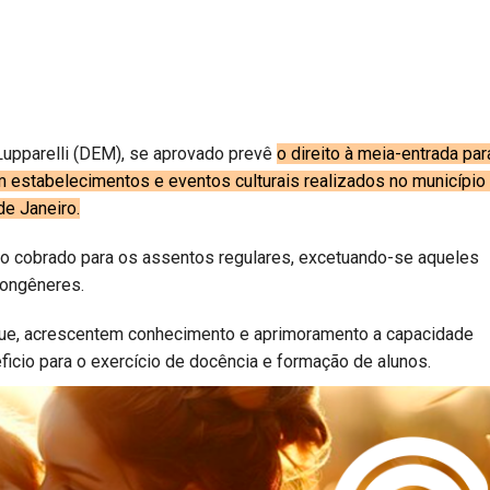
 Lupparelli (DEM), se aprovado prevê
o direito à meia-entrada par
m estabelecimentos e eventos culturais realizados no município
de Janeiro.
so cobrado para os assentos regulares, excetuando-se aqueles
congêneres.
que, acrescentem conhecimento e aprimoramento a capacidade
cio para o exercício de docência e formação de alunos.