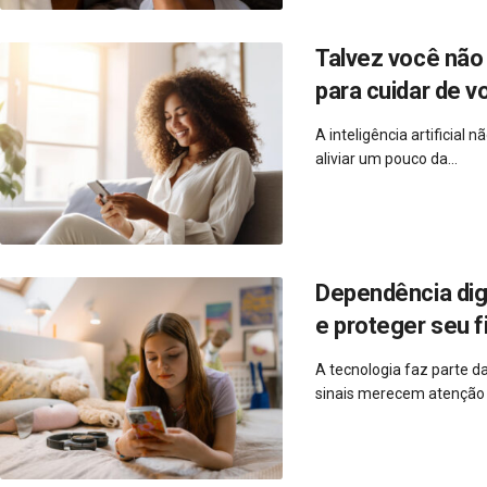
Talvez você não 
para cuidar de v
A inteligência artificial
aliviar um pouco da...
Dependência dig
e proteger seu f
A tecnologia faz parte d
sinais merecem atenção e