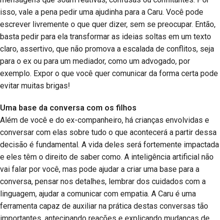
isso, vale a pena pedir uma ajudinha para a Caru. Você pode
escrever livremente o que quer dizer, sem se preocupar. Então,
basta pedir para ela transformar as ideias soltas em um texto
claro, assertivo, que não promova a escalada de conflitos, seja
para o ex ou para um mediador, como um advogado, por
exemplo. Expor o que você quer comunicar da forma certa pode
evitar muitas brigas!
Uma base da conversa com os filhos
Além de você e do ex-companheiro, há crianças envolvidas e
conversar com elas sobre tudo o que acontecerá a partir dessa
decisão é fundamental. A vida deles será fortemente impactada
e eles têm o direito de saber como. A inteligência artificial não
vai falar por você, mas pode ajudar a criar uma base para a
conversa, pensar nos detalhes, lembrar dos cuidados com a
linguagem, ajudar a comunicar com empatia. A Caru é uma
ferramenta capaz de auxiliar na prática destas conversas tão
importantes, antecipando reações e explicando mudanças de