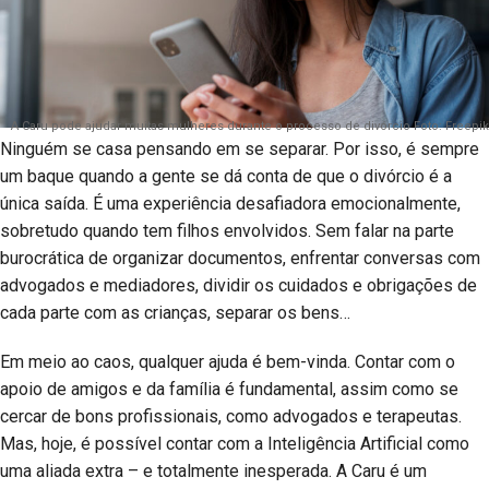
A Caru pode ajudar muitas mulheres durante o processo de divórcio Foto: Freepik
Ninguém se casa pensando em se separar. Por isso, é sempre
um baque quando a gente se dá conta de que o divórcio é a
única saída. É uma experiência desafiadora emocionalmente,
sobretudo quando tem filhos envolvidos. Sem falar na parte
burocrática de organizar documentos, enfrentar conversas com
advogados e mediadores, dividir os cuidados e obrigações de
cada parte com as crianças, separar os bens…
Em meio ao caos, qualquer ajuda é bem-vinda. Contar com o
apoio de amigos e da família é fundamental, assim como se
cercar de bons profissionais, como advogados e terapeutas.
Mas, hoje, é possível contar com a Inteligência Artificial como
uma aliada extra – e totalmente inesperada. A Caru é um