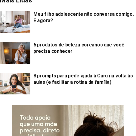
Mais Lidas
Meu filho adolescente não conversa comigo.
E agora?
6 produtos de beleza coreanos que você
precisa conhecer
8 prompts para pedir ajuda à Caru na volta às
aulas (e facilitar a rotina da família)