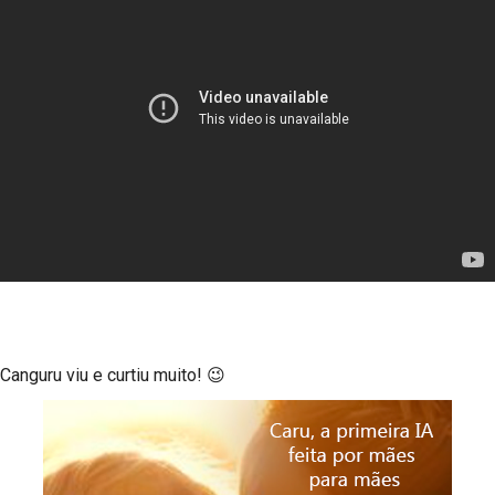
Canguru viu e curtiu muito! 😉