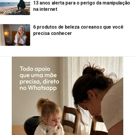
13 anos alerta para o perigo da manipulação
na internet
6 produtos de beleza coreanos que você
precisa conhecer