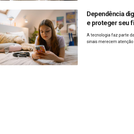
Dependência dig
e proteger seu f
A tecnologia faz parte d
sinais merecem atenção e