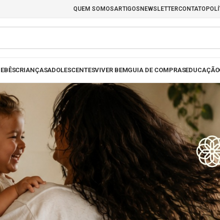
QUEM SOMOS
ARTIGOS
NEWSLETTER
CONTATO
POLÍ
EBÊS
CRIANÇAS
ADOLESCENTES
VIVER BEM
GUIA DE COMPRAS
EDUCAÇÃO