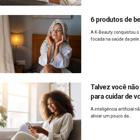
6 produtos de b
A K-Beauty conquistou o
focada na saúde da pele..
Talvez você não 
para cuidar de v
A inteligência artificial
aliviar um pouco da...