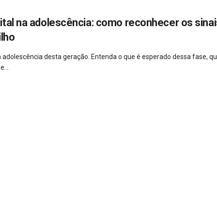
ital na adolescência: como reconhecer os sinai
ilho
a adolescência desta geração. Entenda o que é esperado dessa fase, qu
...