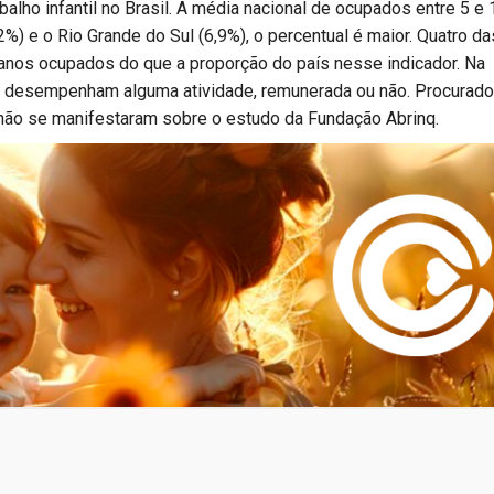
lho infantil no Brasil. A média nacional de ocupados entre 5 e 
) e o Rio Grande do Sul (6,9%), o percentual é maior. Quatro da
 anos ocupados do que a proporção do país nesse indicador. Na
ria desempenham alguma atividade, remunerada ou não. Procurad
 não se manifestaram sobre o estudo da Fundação Abrinq.