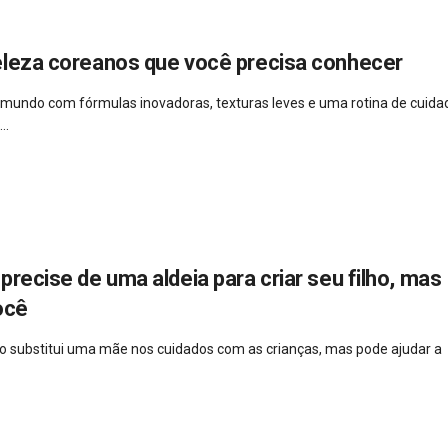
eleza coreanos que você precisa conhecer
 mundo com fórmulas inovadoras, texturas leves e uma rotina de cuida
..
precise de uma aldeia para criar seu filho, mas
ocê
 não substitui uma mãe nos cuidados com as crianças, mas pode ajudar a