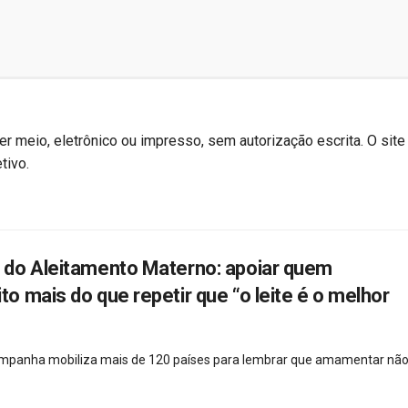
r meio, eletrônico ou impresso, sem autorização escrita. O site
tivo.
do Aleitamento Materno: apoiar quem
 mais do que repetir que “o leite é o melhor
campanha mobiliza mais de 120 países para lembrar que amamentar não