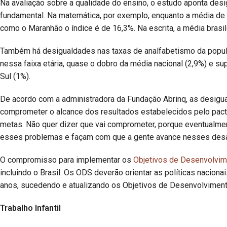
Na avaliação sobre a qualidade do ensino, o estudo aponta des
fundamental. Na matemática, por exemplo, enquanto a média d
como o Maranhão o índice é de 16,3%. Na escrita, a média brasil
Também há desigualdades nas taxas de analfabetismo da popul
nessa faixa etária, quase o dobro da média nacional (2,9%) e su
Sul (1%).
De acordo com a administradora da Fundação Abrinq, as desig
comprometer o alcance dos resultados estabelecidos pelo pact
metas. Não quer dizer que vai comprometer, porque eventualme
esses problemas e façam com que a gente avance nesses desaf
O compromisso para implementar os
Objetivos de Desenvolvim
incluindo o Brasil. Os ODS deverão orientar as políticas nacion
anos, sucedendo e atualizando os Objetivos de Desenvolviment
Trabalho Infantil