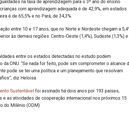
igualdades na taxa de aprendizagem para o 3º ano do ensino
e crianças com aprendizagem adequada é de 42,9%, em estados
eira é de 65,5% e no Pará, de 34,3%.
ação entre 10 e 17 anos, que no Norte e Nordeste chegam a 5,
perior às demais regiões: Centro-Oeste (1,4%), Sudeste (1,3%) e
ualdades entre os estados detectadas no estudo podem
o da ONU. “Se nada for feito, pode sim comprometer o alcance 
nte pode se ter uma política e um planejamento que resolvam
ios”, diz Heloisa.
ento Sustentável
foi assinado há dois anos por 193 países,
ais e as atividades de cooperação internacional nos próximos 15
o do Milênio (ODM).