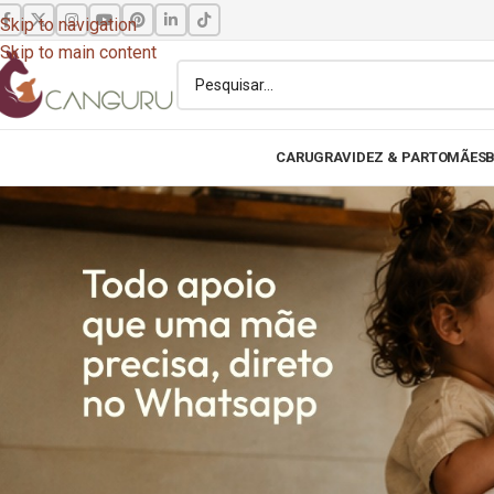
Skip to navigation
Skip to main content
CARU
GRAVIDEZ & PARTO
MÃES
B