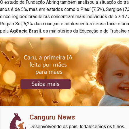
O estudo da Fundação Abrinq também analisou a situação do traba
anos é de 5%, mas em estados como o Piauí (7,5%), Sergipe (7,2%
cinco regiões brasileiras concentram mais indivíduos de 5 a 17
Região Sul, 6,2% das crianças e adolescentes nessa faixa etá
pela
Agência Brasil
, os ministérios da Educação e do Trabalho
Canguru News
Desenvolvendo os pais, fortalecemos os filhos.