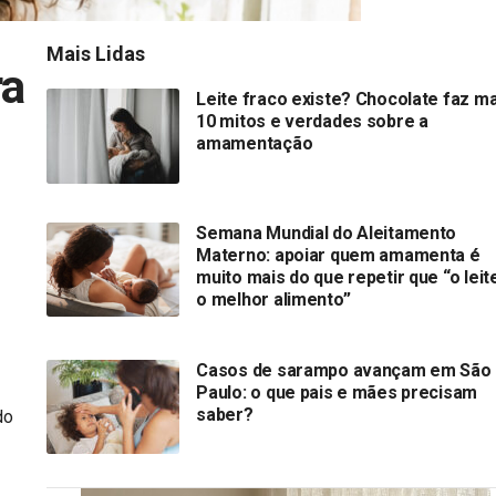
Mais Lidas
ra
Leite fraco existe? Chocolate faz ma
10 mitos e verdades sobre a
amamentação
Semana Mundial do Aleitamento
Materno: apoiar quem amamenta é
muito mais do que repetir que “o leit
o melhor alimento”
Casos de sarampo avançam em São
Paulo: o que pais e mães precisam
saber?
do