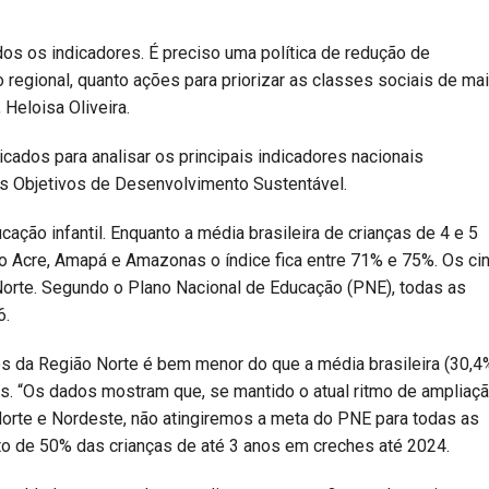
s os indicadores. É preciso uma política de redução de
 regional, quanto ações para priorizar as classes sociais de ma
 Heloisa Oliveira.
cados para analisar os principais indicadores nacionais
s Objetivos de Desenvolvimento Sustentável.
cação infantil. Enquanto a média brasileira de crianças de 4 e 5
o Acre, Amapá e Amazonas o índice fica entre 71% e 75%. Os ci
Norte. Segundo o Plano Nacional de Educação (PNE), todas as
6.
 da Região Norte é bem menor do que a média brasileira (30,4%
 “Os dados mostram que, se mantido o atual ritmo de ampliaç
orte e Nordeste, não atingiremos a meta do PNE para todas as
nto de 50% das crianças de até 3 anos em creches até 2024.