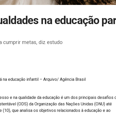
gualdades na educação pa
a cumprir metas, diz estudo
á na educação infantil –
Arquivo/ Agência Brasil
cesso e na qualidade da educação é um dos principais desafios 
stentável (ODS) da Organização das Nações Unidas (ONU) até
e (10), que analisa os objetivos relacionados à educação e ao