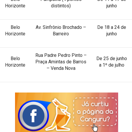
Horizonte
distintos)
junho
Belo
Av. Sinfrônio Brochado –
De 18 a 24 de
Horizonte
Barreiro
junho
Rua Padre Pedro Pinto –
Belo
De 25 de junho
Praça Amintas de Barros
Horizonte
a 1º de julho
– Venda Nova