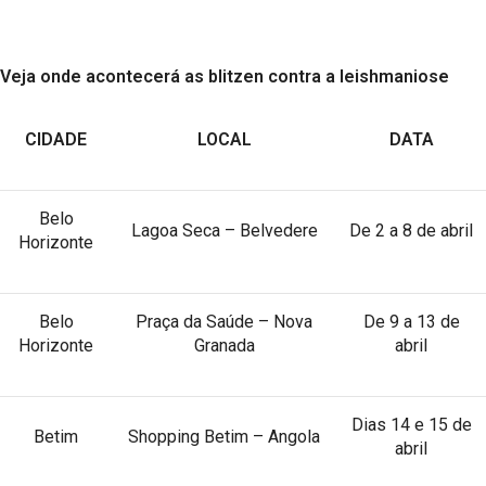
Veja onde acontecerá as blitzen contra a leishmaniose
CIDADE
LOCAL
DATA
Belo
Lagoa Seca – Belvedere
De 2 a 8 de abril
Horizonte
Belo
Praça da Saúde – Nova
De 9 a 13 de
Horizonte
Granada
abril
Dias 14 e 15 de
Betim
Shopping Betim – Angola
abril