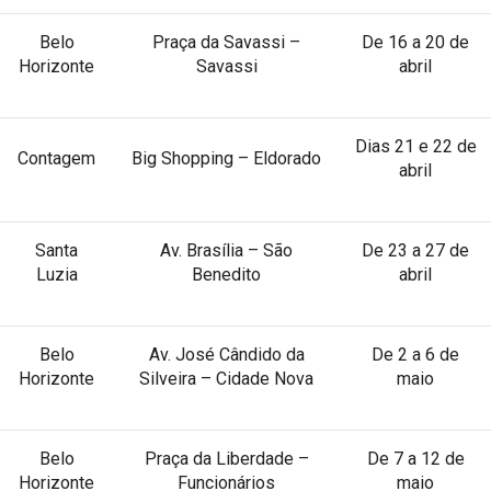
Belo
Praça da Savassi –
De 16 a 20 de
Horizonte
Savassi
abril
Dias 21 e 22 de
Contagem
Big Shopping – Eldorado
abril
Santa
Av. Brasília – São
De 23 a 27 de
Luzia
Benedito
abril
Belo
Av. José Cândido da
De 2 a 6 de
Horizonte
Silveira – Cidade Nova
maio
Belo
Praça da Liberdade –
De 7 a 12 de
Horizonte
Funcionários
maio