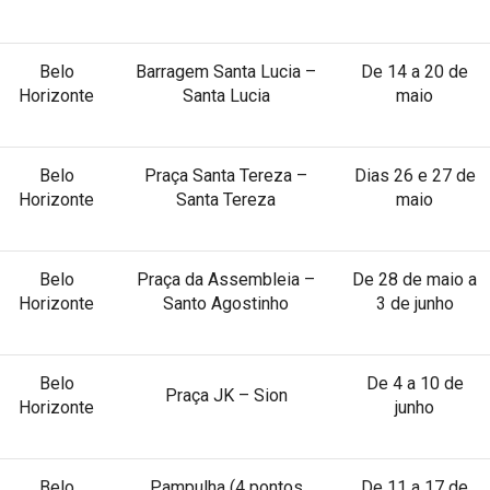
Belo
Barragem Santa Lucia –
De 14 a 20 de
Horizonte
Santa Lucia
maio
Belo
Praça Santa Tereza –
Dias 26 e 27 de
Horizonte
Santa Tereza
maio
Belo
Praça da Assembleia –
De 28 de maio a
Horizonte
Santo Agostinho
3 de junho
Belo
De 4 a 10 de
Praça JK – Sion
Horizonte
junho
Belo
Pampulha (4 pontos
De 11 a 17 de