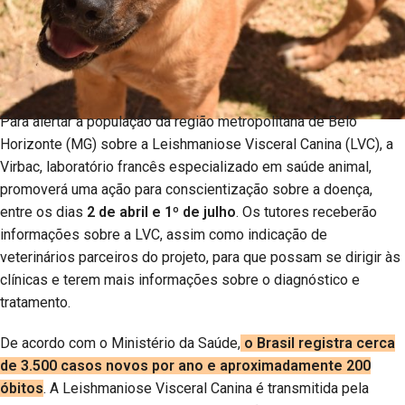
Para alertar a população da região metropolitana de Belo
Horizonte (MG) sobre a Leishmaniose Visceral Canina (LVC), a
Virbac, laboratório francês especializado em saúde animal,
promoverá uma ação para conscientização sobre a doença,
entre os dias
2 de abril e 1º de julho
. Os tutores receberão
informações sobre a LVC, assim como indicação de
veterinários parceiros do projeto, para que possam se dirigir às
clínicas e terem mais informações sobre o diagnóstico e
tratamento.
De acordo com o Ministério da Saúde,
o Brasil registra cerca
de 3.500 casos novos por ano e aproximadamente 200
óbitos
. A Leishmaniose Visceral Canina é transmitida pela