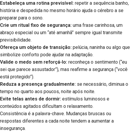
Estabeleça uma rotina previsível:
repetir a sequência banho,
história e despedida no mesmo horário ajuda o cérebro a se
preparar para o sono.
Crie um ritual fixo de segurança:
uma frase carinhosa, um
abraço especial ou um “até amanhã” sempre igual transmite
previsibilidade.
Ofereça um objeto de transição:
pelúcia, naninha ou algo que
simbolize conforto pode ajudar na adaptação.
Valide o medo sem reforçá-lo:
reconheça o sentimento (“eu
sei que parece assustador”), mas reafirme a segurança (“você
está protegido”).
Reduza a presença gradualmente:
se necessário, diminua o
tempo no quarto aos poucos, noite após noite.
Evite telas antes de dormir:
estímulos luminosos e
conteúdos agitados dificultam o relaxamento.
Consistência é a palavra-chave. Mudanças bruscas ou
respostas diferentes a cada noite tendem a aumentar a
insegurança.