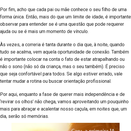
Por fim, acho que cada pai ou mãe conhece o seu filho de uma
forma única. Então, mais do que um limite de idade, é importante
observar para entender se é uma questão que pode requerer
ajuda ou se é mais um momento de vínculo.
Às vezes, a correria é tanta durante o dia que, à noite, quando
tudo se acalma, vem aquela oportunidade de conexão. Também
é importante colocar na conta o fato de estar atrapalhando ou
não o sono (não só da criança, mas o seu também). É preciso
que seja confortável para todos. Se algo estiver errado, vale
tentar mudar a rotina ou buscar orientação profissional.
Por aqui, enquanto a fase de querer mais independência e de
‘revirar os olhos’ não chega, vamos aproveitando um pouquinho
mais para abraçar e acalentar nosso caçula, em noites que, um
dia, serão só memórias.