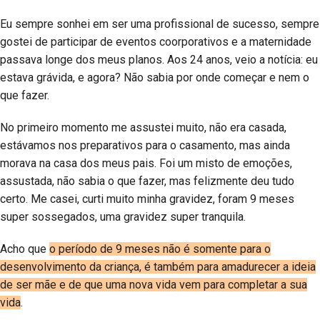
Eu sempre sonhei em ser uma profissional de sucesso, sempre
gostei de participar de eventos coorporativos e a maternidade
passava longe dos meus planos. Aos 24 anos, veio a notícia: eu
estava grávida, e agora? Não sabia por onde começar e nem o
que fazer.
No primeiro momento me assustei muito, não era casada,
estávamos nos preparativos para o casamento, mas ainda
morava na casa dos meus pais. Foi um misto de emoções,
assustada, não sabia o que fazer, mas felizmente deu tudo
certo. Me casei, curti muito minha gravidez, foram 9 meses
super sossegados, uma gravidez super tranquila.
Acho que
o período de 9 meses não é somente para o
desenvolvimento da criança, é também para amadurecer a ideia
de ser mãe e de que uma nova vida vem para completar a sua
vida
.