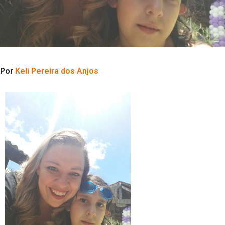
Por
Keli Pereira dos Anjos