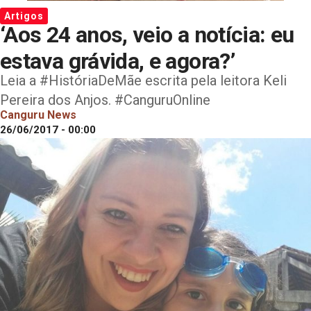
Artigos
‘Aos 24 anos, veio a notícia: eu
estava grávida, e agora?’
Leia a #HistóriaDeMãe escrita pela leitora Keli
Pereira dos Anjos. #CanguruOnline
Canguru News
26/06/2017 - 00:00