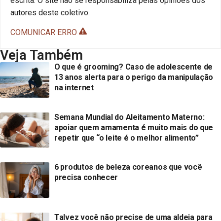
escrita. O site não se responsabiliza pelas opiniões dos
autores deste coletivo.
COMUNICAR ERRO
Veja Também
O que é grooming? Caso de adolescente de
13 anos alerta para o perigo da manipulação
na internet
Semana Mundial do Aleitamento Materno:
apoiar quem amamenta é muito mais do que
repetir que “o leite é o melhor alimento”
6 produtos de beleza coreanos que você
precisa conhecer
Talvez você não precise de uma aldeia para