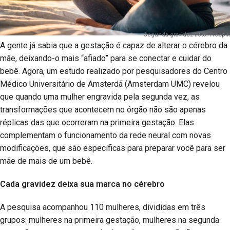
Segunda gravidez Foto: Freepik
A gente já sabia que a gestação é capaz de alterar o cérebro da
mãe, deixando-o mais “afiado” para se conectar e cuidar do
bebê. Agora, um estudo realizado por pesquisadores do Centro
Médico Universitário de Amsterdã (Amsterdam UMC) revelou
que quando uma mulher engravida pela segunda vez, as
transformações que acontecem no órgão não são apenas
réplicas das que ocorreram na primeira gestação. Elas
complementam o funcionamento da rede neural com novas
modificações, que são específicas para preparar você para ser
mãe de mais de um bebê.
Cada gravidez deixa sua marca no cérebro
A pesquisa acompanhou 110 mulheres, divididas em três
grupos: mulheres na primeira gestação, mulheres na segunda