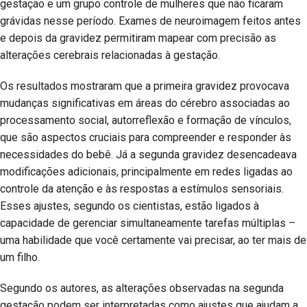
gestação e um grupo controle de mulheres que não ficaram
grávidas nesse período. Exames de neuroimagem feitos antes
e depois da gravidez permitiram mapear com precisão as
alterações cerebrais relacionadas à gestação.
Os resultados mostraram que a primeira gravidez provocava
mudanças significativas em áreas do cérebro associadas ao
processamento social, autorreflexão e formação de vínculos,
que são aspectos cruciais para compreender e responder às
necessidades do bebê. Já a segunda gravidez desencadeava
modificações adicionais, principalmente em redes ligadas ao
controle da atenção e às respostas a estímulos sensoriais.
Esses ajustes, segundo os cientistas, estão ligados à
capacidade de gerenciar simultaneamente tarefas múltiplas –
uma habilidade que você certamente vai precisar, ao ter mais de
um filho.
Segundo os autores, as alterações observadas na segunda
gestação podem ser interpretadas como ajustes que ajudam a