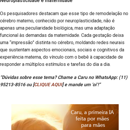
Neuroplasticidade e maternidade
Os pesquisadores destacam que esse tipo de remodelação no
cérebro materno, conhecido por neuroplasticidade, não é
apenas uma peculiaridade biológica, mas uma adaptação
funcional às demandas da maternidade. Cada gestação deixa
uma “impressão” distinta no cérebro, moldando redes neurais
que sustentam aspectos emocionais, sociais e cognitivos da
experiência materna, do vínculo com o bebê à capacidade de
responder a múltiplos estímulos e tarefas do dia a dia.
“Dúvidas sobre esse tema? Chame a Caru no WhatsApp: (11)
95213-8516 ou [
CLIQUE AQUI
] e mande um ‘oi’!”